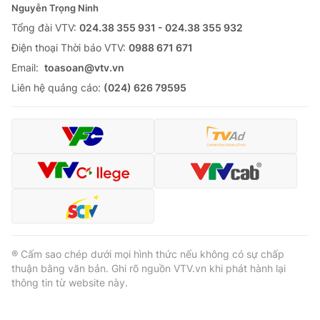
Nguyễn Trọng Ninh
Tổng đài VTV:
024.38 355 931 - 024.38 355 932
Ðiện thoại Thời báo VTV:
0988 671 671
Email:
toasoan@vtv.vn
Liên hệ quảng cáo:
(024) 626 79595
® Cấm sao chép dưới mọi hình thức nếu không có sự chấp
thuận bằng văn bản. Ghi rõ nguồn VTV.vn khi phát hành lại
thông tin từ website này.