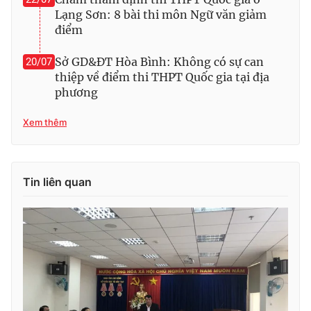
Lạng Sơn: 8 bài thi môn Ngữ văn giảm
điểm
Sở GD&ĐT Hòa Bình: Không có sự can
20/07
thiệp về điểm thi THPT Quốc gia tại địa
phương
Xem thêm
Tin liên quan