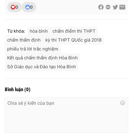
0
0
Từ khóa:
hòa bình
chấm điểm thi THPT
chấm thẩm định
kỳ thi THPT QUốc giá 2018
phiếu trả lời trắc nghiệm
Kết quả chấm thẩm định Hòa Bình
Sở Giáo dục và Đào tạo Hòa Bình
Bình luận
(
0
)