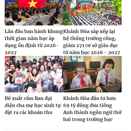
Lần đầu ban hành khung
Khánh Hòa sắp xếp lại
thời gian năm học áp
hệ thống trường công,
dụng ổn định từ 2026-
giảm 271 cơ sở giáo dục
2027
từ năm học 2026 - 2027
Đề xuất cấm Ban đại
Khánh Hòa đầu tư hơn
diện cha mẹ học sinh tự
69 tỷ đồng đưa tiếng
đặt ra các khoản thu
Anh thành ngôn ngữ thứ
hai trong trường học