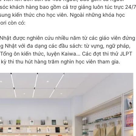
sóc khách hàng bao gồm cả trợ giảng luôn túc trực 24/
 sung kiến thức cho học viên. Ngoài những khóa học
ori còn có:
 Nhật được nghiên cứu nhiều năm từ các giáo viên đứng
g Nhật với đa dạng các đầu sách: từ vựng, ngữ pháp,
 Tổng ôn kiến thức, luyện Kaiwa… Các đợt thi thử JLPT
 kỳ thi thu hút hàng trăm nghìn học viên tham gia.