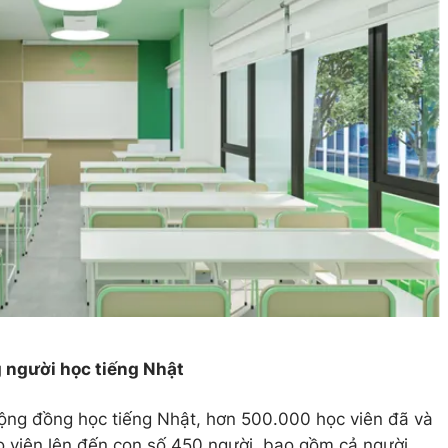
 người học tiếng Nhật
 cộng đồng học tiếng Nhật, hơn 500.000 học viên đã và
áo viên lên đến con số 450 người, bao gồm cả người