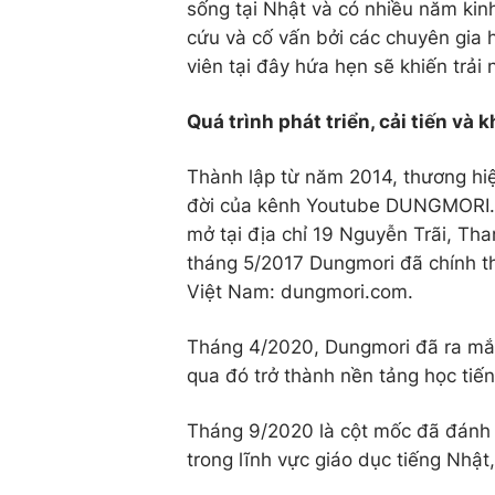
sống tại Nhật và có nhiều năm ki
cứu và cố vấn bởi các chuyên gia 
viên tại đây hứa hẹn sẽ khiến trải
Quá trình phát triển, cải tiến v
Thành lập từ năm 2014, thương hiệu
đời của kênh Youtube DUNGMORI. V
mở tại địa chỉ 19 Nguyễn Trãi, Th
tháng 5/2017 Dungmori đã chính thứ
Việt Nam: dungmori.com.
Tháng 4/2020, Dungmori đã ra mắt
qua đó trở thành nền tảng học tiế
Tháng 9/2020 là cột mốc đã đánh 
trong lĩnh vực giáo dục tiếng Nhật