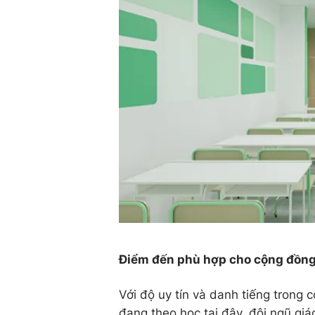
Điểm đến phù hợp cho cộng đồng
Với độ uy tín và danh tiếng trong
đang theo học tại đây, đội ngũ gi