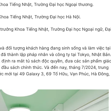
Khoa Tiếng Nhật, Trường Đại học Ngoại thương.
hoa Tiếng Nhật, Trường Đại học Hà Nội.
 trưởng Khoa Tiếng Nhật, Trường Đại học Ngoại ngữ, Đạ
 và đối tượng khách hàng đang sinh sống và làm việc tại
đã thành lập pháp nhân và công ty tại Tokyo, Nhật Bản
 định ra mắt tủ sách độc quyền, đưa các sản phẩm giá
 đầu sách chính thức. Và đến nay, tháng 7/2024, trung
hức mới tại 49 Galaxy 3, 69 Tố Hữu, Vạn Phúc, Hà Đông,