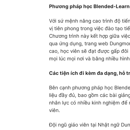
Phương pháp học Blended-Learn
Với sứ mệnh nâng cao trình độ ti
vị tiên phong trong việc đào tạo 
Chương trình này kết hợp giữa việc
qua ứng dụng, trang web Dungmori
cao, học viên sẽ đạt được gấp đôi 
mọi lúc mọi nơi và bằng nhiều hìn
Các tiện ích đi kèm đa dạng, hỗ t
Bên cạnh phương pháp học Blende
liệu đầy đủ, bao gồm các bài giản
nhân lực có nhiều kinh nghiệm để 
viên.
Đội ngũ giáo viên tại Nhật ngữ Dun