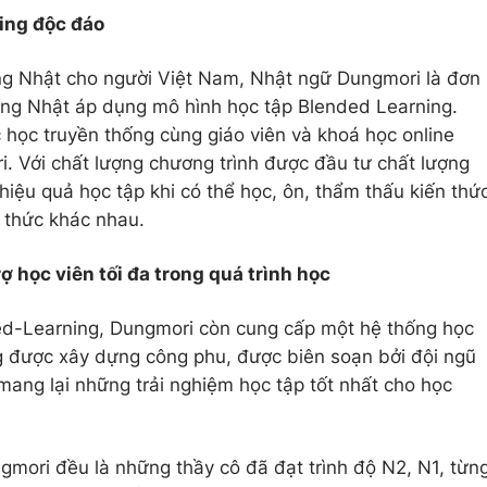
ing độc đáo
ếng Nhật cho người Việt Nam, Nhật ngữ Dungmori là đơn
tiếng Nhật áp dụng mô hình học tập Blended Learning.
 học truyền thống cùng giáo viên và khoá học online
. Với chất lượng chương trình được đầu tư chất lượng
hiệu quả học tập khi có thể học, ôn, thẩm thấu kiến thứ
h thức khác nhau.
rợ học viên tối đa trong quá trình học
d-Learning, Dungmori còn cung cấp một hệ thống học
g được xây dựng công phu, được biên soạn bởi đội ngũ
mang lại những trải nghiệm học tập tốt nhất cho học
gmori đều là những thầy cô đã đạt trình độ N2, N1, từn