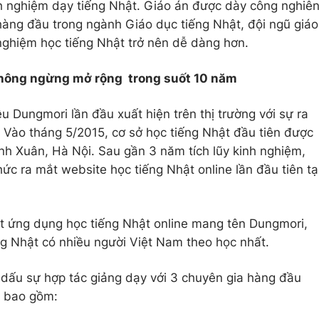
nh nghiệm dạy tiếng Nhật. Giáo án được dày công nghiê
hàng đầu trong ngành Giáo dục tiếng Nhật, đội ngũ giáo
 nghiệm học tiếng Nhật trở nên dễ dàng hơn.
à không ngừng mở rộng trong suốt 10 năm
 Dungmori lần đầu xuất hiện trên thị trường với sự ra
ào tháng 5/2015, cơ sở học tiếng Nhật đầu tiên được
anh Xuân, Hà Nội. Sau gần 3 năm tích lũy kinh nghiệm,
c ra mắt website học tiếng Nhật online lần đầu tiên tạ
 ứng dụng học tiếng Nhật online mang tên Dungmori,
ng Nhật có nhiều người Việt Nam theo học nhất.
dấu sự hợp tác giảng dạy với 3 chuyên gia hàng đầu
, bao gồm: