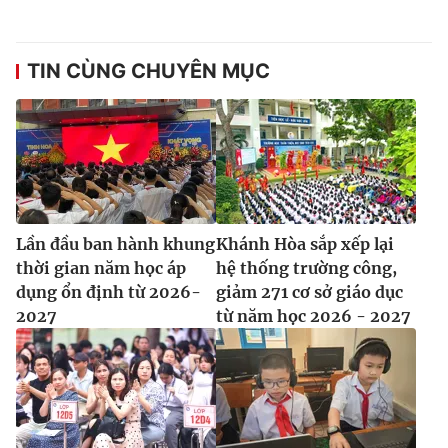
TIN CÙNG CHUYÊN MỤC
Lần đầu ban hành khung
Khánh Hòa sắp xếp lại
thời gian năm học áp
hệ thống trường công,
dụng ổn định từ 2026-
giảm 271 cơ sở giáo dục
2027
từ năm học 2026 - 2027