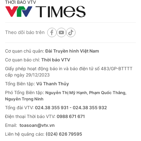
THỜI BÁO VTV
Theo dõi báo trên
Cơ quan chủ quản:
Đài Truyền hình Việt Nam
Cơ quan báo chí:
Thời báo VTV
Giấy phép hoạt động báo in và báo điện tử số 483/GP-BTTTT
cấp ngày 29/12/2023
Tổng Biên tập:
Vũ Thanh Thủy
Phó Tổng Biên tập:
Nguyễn Thị Mỹ Hạnh, Phạm Quốc Thắng,
Nguyễn Trọng Ninh
Tổng đài VTV:
024.38 355 931 - 024.38 355 932
Ðiện thoại Thời báo VTV:
0988 671 671
Email:
toasoan@vtv.vn
Liên hệ quảng cáo:
(024) 626 79595