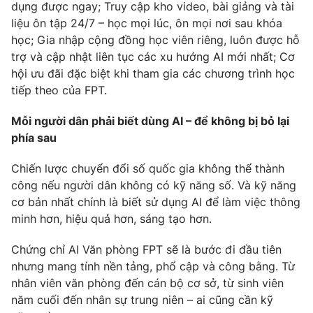
dụng được ngay; Truy cập kho video, bài giảng và tài
liệu ôn tập 24/7 – học mọi lúc, ôn mọi nơi sau khóa
học; Gia nhập cộng đồng học viên riêng, luôn được hỗ
trợ và cập nhật liên tục các xu hướng AI mới nhất; Cơ
hội ưu đãi đặc biệt khi tham gia các chương trình học
tiếp theo của FPT.
Mỗi người dân phải biết dùng AI – để không bị bỏ lại
phía sau
Chiến lược chuyển đổi số quốc gia không thể thành
công nếu người dân không có kỹ năng số. Và kỹ năng
cơ bản nhất chính là biết sử dụng AI để làm việc thông
minh hơn, hiệu quả hơn, sáng tạo hơn.
Chứng chỉ AI Văn phòng FPT sẽ là bước đi đầu tiên
nhưng mang tính nền tảng, phổ cập và công bằng. Từ
nhân viên văn phòng đến cán bộ cơ sở, từ sinh viên
năm cuối đến nhân sự trung niên – ai cũng cần kỹ