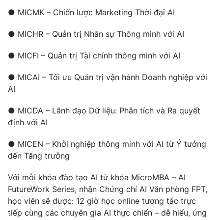
● MICMK – Chiến lược Marketing Thời đại AI
● MICHR – Quản trị Nhân sự Thông minh với AI
● MICFI – Quản trị Tài chính thông minh với AI
● MICAI – Tối ưu Quản trị vận hành Doanh nghiệp với
AI
● MICDA – Lãnh đạo Dữ liệu: Phân tích và Ra quyết
định với AI
● MICEN – Khởi nghiệp thông minh với AI từ Ý tưởng
đến Tăng trưởng
Với mỗi khóa đào tạo AI từ khóa MicroMBA – AI
FutureWork Series, nhận Chứng chỉ AI Văn phòng FPT,
học viên sẽ được: 12 giờ học online tương tác trực
tiếp cùng các chuyên gia AI thực chiến – dễ hiểu, ứng