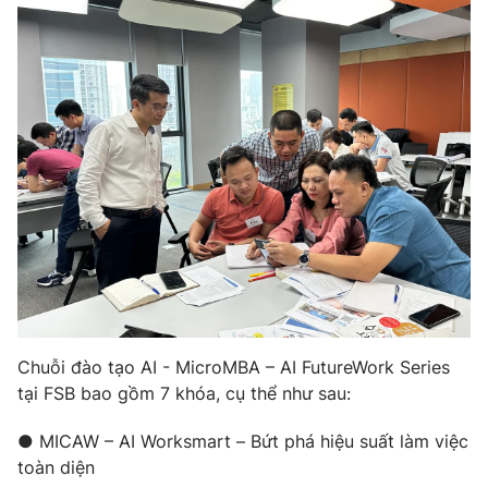
Chuỗi đào tạo AI - MicroMBA – AI FutureWork Series
tại FSB bao gồm 7 khóa, cụ thể như sau:
● MICAW – AI Worksmart – Bứt phá hiệu suất làm việc
toàn diện