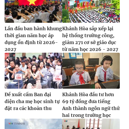
Lần đầu ban hành khung
Khánh Hòa sắp xếp lại
thời gian năm học áp
hệ thống trường công,
dụng ổn định từ 2026-
giảm 271 cơ sở giáo dục
2027
từ năm học 2026 - 2027
Đề xuất cấm Ban đại
Khánh Hòa đầu tư hơn
diện cha mẹ học sinh tự
69 tỷ đồng đưa tiếng
đặt ra các khoản thu
Anh thành ngôn ngữ thứ
hai trong trường học