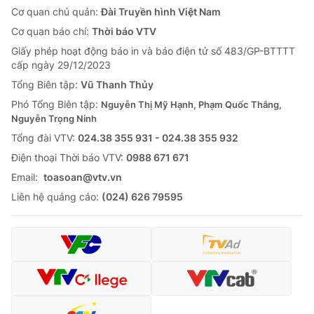
Cơ quan chủ quản:
Đài Truyền hình Việt Nam
Cơ quan báo chí:
Thời báo VTV
Giấy phép hoạt động báo in và báo điện tử số 483/GP-BTTTT
cấp ngày 29/12/2023
Tổng Biên tập:
Vũ Thanh Thủy
Phó Tổng Biên tập:
Nguyễn Thị Mỹ Hạnh, Phạm Quốc Thắng,
Nguyễn Trọng Ninh
Tổng đài VTV:
024.38 355 931 - 024.38 355 932
Ðiện thoại Thời báo VTV:
0988 671 671
Email:
toasoan@vtv.vn
Liên hệ quảng cáo:
(024) 626 79595