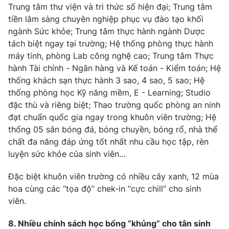
Trung tâm thư viện và tri thức số hiện đại; Trung tâm
tiền lâm sàng chuyên nghiệp phục vụ đào tạo khối
ngành Sức khỏe; Trung tâm thực hành ngành Dược
tách biệt ngay tại trường; Hệ thống phòng thực hành
máy tính, phòng Lab công nghệ cao; Trung tâm Thực
hành Tài chính - Ngân hàng và Kế toán - Kiểm toán; Hệ
thống khách sạn thực hành 3 sao, 4 sao, 5 sao; Hệ
thống phòng học Kỹ năng mềm, E - Learning; Studio
đặc thù và riêng biệt; Thao trường quốc phòng an ninh
đạt chuẩn quốc gia ngay trong khuôn viên trường; Hệ
thống 05 sân bóng đá, bóng chuyền, bóng rổ, nhà thể
chất đa năng đáp ứng tốt nhất nhu cầu học tập, rèn
luyện sức khỏe của sinh viên…
Đặc biệt khuôn viên trường có nhiều cây xanh, 12 mùa
hoa cùng các “tọa độ” chek-in “cực chill” cho sinh
viên.
8. Nhiều chính sách học bổng “khủng” cho tân sinh