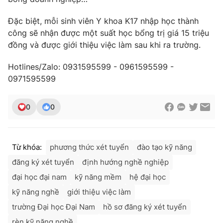
Đặc biệt, mỗi sinh viên Y khoa K17 nhập học thành
công sẽ nhận được một suất học bổng trị giá 15 triệu
đồng và được giới thiệu việc làm sau khi ra trường.
Hotlines/Zalo: 0931595599 - 0961595599 -
0971595599
0
0
Từ khóa:
phương thức xét tuyển
đào tạo kỹ năng
đăng ký xét tuyển
định hướng nghề nghiệp
đại học đại nam
kỹ năng mềm
hệ đại học
kỹ năng nghề
giới thiệu việc làm
trường Đại học Đại Nam
hồ sơ đăng ký xét tuyển
rèn kỹ năng nghề