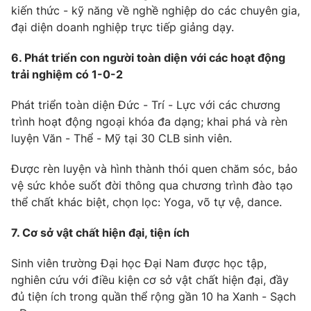
kiến thức - kỹ năng về nghề nghiệp do các chuyên gia,
đại diện doanh nghiệp trực tiếp giảng dạy.
6. Phát triển con người toàn diện với các hoạt động
trải nghiệm có 1-0-2
Phát triển toàn diện Đức - Trí - Lực với các chương
trình hoạt động ngoại khóa đa dạng; khai phá và rèn
luyện Văn - Thể - Mỹ tại 30 CLB sinh viên.
Được rèn luyện và hình thành thói quen chăm sóc, bảo
vệ sức khỏe suốt đời thông qua chương trình đào tạo
thể chất khác biệt, chọn lọc: Yoga, võ tự vệ, dance.
7. Cơ sở vật chất hiện đại, tiện ích
Sinh viên trường Đại học Đại Nam được học tập,
nghiên cứu với điều kiện cơ sở vật chất hiện đại, đầy
đủ tiện ích trong quần thể rộng gần 10 ha Xanh - Sạch