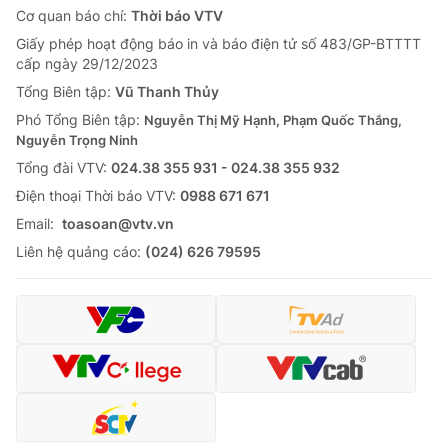
Cơ quan báo chí:
Thời báo VTV
Giấy phép hoạt động báo in và báo điện tử số 483/GP-BTTTT
cấp ngày 29/12/2023
Tổng Biên tập:
Vũ Thanh Thủy
Phó Tổng Biên tập:
Nguyễn Thị Mỹ Hạnh, Phạm Quốc Thắng,
Nguyễn Trọng Ninh
Tổng đài VTV:
024.38 355 931 - 024.38 355 932
Ðiện thoại Thời báo VTV:
0988 671 671
Email:
toasoan@vtv.vn
Liên hệ quảng cáo:
(024) 626 79595