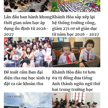
Lần đầu ban hành khung
Khánh Hòa sắp xếp lại
thời gian năm học áp
hệ thống trường công,
dụng ổn định từ 2026-
giảm 271 cơ sở giáo dục
2027
từ năm học 2026 - 2027
Đề xuất cấm Ban đại
Khánh Hòa đầu tư hơn
diện cha mẹ học sinh tự
69 tỷ đồng đưa tiếng
đặt ra các khoản thu
Anh thành ngôn ngữ thứ
hai trong trường học