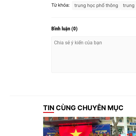
Từ khóa:
trung học phổ thông
trung
Bình luận
(
0
)
TIN CÙNG CHUYÊN MỤC