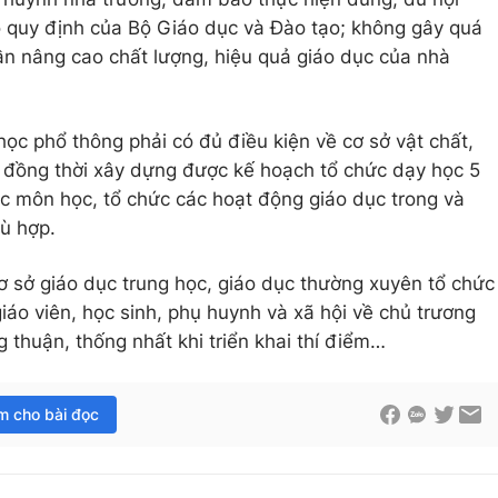
o quy định của Bộ Giáo dục và Đào tạo; không gây quá
hần nâng cao chất lượng, hiệu quả giáo dục của nhà
học phổ thông phải có đủ điều kiện về cơ sở vật chất,
n; đồng thời xây dựng được kế hoạch tổ chức dạy học 5
c môn học, tổ chức các hoạt động giáo dục trong và
hù hợp.
 sở giáo dục trung học, giáo dục thường xuyên tổ chức
giáo viên, học sinh, phụ huynh và xã hội về chủ trương
g thuận, thống nhất khi triển khai thí điểm…
im cho bài đọc