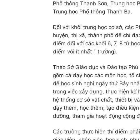
Phổ thông Thanh Sơn, Trung học 
Trung học Phổ thông Thanh Ba.
Đối với khối trung học cơ sở, các
huyện, thị xã, thành phố để chỉ đạ
điểm đối với các khối 6, 7, 8 từ h
điểm với ít nhất 1 trường).
Theo Sở Giáo dục và Đào tạo Phú T
gồm cả dạy học các môn học, tổ ch
để học sinh nghỉ ngày thứ Bảy nh
trong việc xây dựng, thực hiện kế 
hệ thống cơ sở vật chất, thiết bị v
dạy thêm, học thêm; tạo điều kiện c
dưỡng, tham gia hoạt động cộng đồ
Các trường thực hiện thí điểm phả
giáo viên, nhân viên, học sinh, p