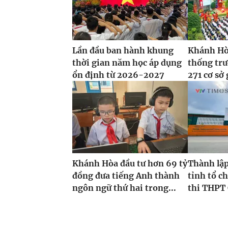
Lần đầu ban hành khung
Khánh Hòa
thời gian năm học áp dụng
thống tr
ổn định từ 2026-2027
271 cơ sở 
Khánh Hòa đầu tư hơn 69 tỷ
Thành lập
đồng đưa tiếng Anh thành
tỉnh tổ ch
ngôn ngữ thứ hai trong...
thi THPT 