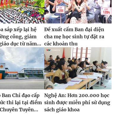
 sắp xếp lại hệ
Đề xuất cấm Ban đại diện
ường công, giảm
cha mẹ học sinh tự đặt ra
giáo dục từ năm...
các khoản thu
 Ban Chỉ đạo cấp
Nghệ An: Hơn 200.000 học
ức thi lại tại điểm
sinh được miễn phí sử dụng
Chuyên Tuyên...
sách giáo khoa