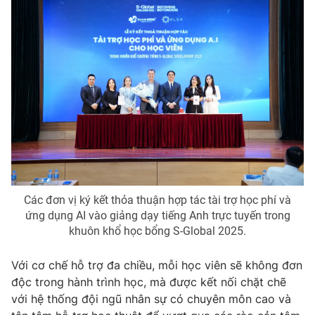
Các đơn vị ký kết thỏa thuận hợp tác tài trợ học phí và
ứng dụng AI vào giảng dạy tiếng Anh trực tuyến trong
khuôn khổ học bổng S-Global 2025.
Với cơ chế hỗ trợ đa chiều, mỗi học viên sẽ không đơn
độc trong hành trình học, mà được kết nối chặt chẽ
với hệ thống đội ngũ nhân sự có chuyên môn cao và