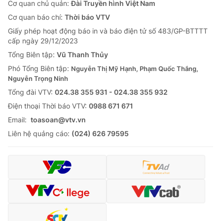
Cơ quan chủ quản:
Đài Truyền hình Việt Nam
Cơ quan báo chí:
Thời báo VTV
Giấy phép hoạt động báo in và báo điện tử số 483/GP-BTTTT
cấp ngày 29/12/2023
Tổng Biên tập:
Vũ Thanh Thủy
Phó Tổng Biên tập:
Nguyễn Thị Mỹ Hạnh, Phạm Quốc Thắng,
Nguyễn Trọng Ninh
Tổng đài VTV:
024.38 355 931 - 024.38 355 932
Ðiện thoại Thời báo VTV:
0988 671 671
Email:
toasoan@vtv.vn
Liên hệ quảng cáo:
(024) 626 79595