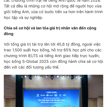
các chương trình trại hè tiếng Anh quốc tế năm 2026.
Tất cả đều là những cơ hội mở rộng để người học vừa
giỏi tiếng Anh, vừa có bước tiến xa hơn trên hành trình
học tập và sự nghiệp.
Chia sẻ cơ hội và lan tỏa giá trị nhân văn đến cộng
đồng
Với tổng giá trị tài trợ lên tới 45,6 tỷ đồng, ngoài việc
trao 1.500 suất học bổng, hỗ trợ 65% học phí cho các
chương trình IELTS và tiếng Anh giao tiếp trực tuyến,
học bổng S-Global 2025 còn đồng hành chia sẻ cơ hội
đến với các đối tượng yếu thế.