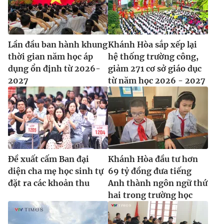
Lần đầu ban hành khung
Khánh Hòa sắp xếp lại
thời gian năm học áp
hệ thống trường công,
dụng ổn định từ 2026-
giảm 271 cơ sở giáo dục
2027
từ năm học 2026 - 2027
Đề xuất cấm Ban đại
Khánh Hòa đầu tư hơn
diện cha mẹ học sinh tự
69 tỷ đồng đưa tiếng
đặt ra các khoản thu
Anh thành ngôn ngữ thứ
hai trong trường học