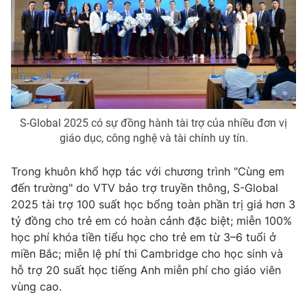
S-Global 2025 có sự đồng hành tài trợ của nhiều đơn vị
giáo dục, công nghệ và tài chính uy tín.
Trong khuôn khổ hợp tác với chương trình "Cùng em
đến trường" do VTV bảo trợ truyền thông, S-Global
2025 tài trợ 100 suất học bổng toàn phần trị giá hơn 3
tỷ đồng cho trẻ em có hoàn cảnh đặc biệt; miễn 100%
học phí khóa tiền tiểu học cho trẻ em từ 3–6 tuổi ở
miền Bắc; miễn lệ phí thi Cambridge cho học sinh và
hỗ trợ 20 suất học tiếng Anh miễn phí cho giáo viên
vùng cao.