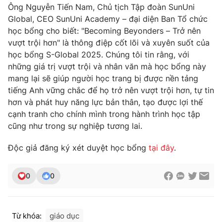
Ông Nguyễn Tiến Nam, Chủ tịch Tập đoàn SunUni
Global, CEO SunUni Academy – đại diện Ban Tổ chức
học bổng cho biết: "Becoming Beyonders – Trở nên
vượt trội hơn" là thông điệp cốt lõi và xuyên suốt của
học bổng S-Global 2025. Chúng tôi tin rằng, với
những giá trị vượt trội và nhân văn mà học bổng này
mang lại sẽ giúp người học trang bị được nền tảng
tiếng Anh vững chắc để họ trở nên vượt trội hơn, tự tin
hơn và phát huy năng lực bản thân, tạo được lợi thế
cạnh tranh cho chính mình trong hành trình học tập
cũng như trong sự nghiệp tương lai.
Độc giả đăng ký xét duyệt học bổng
tại đây
.
0
0
Từ khóa:
giáo dục