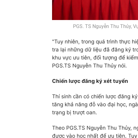
PGS. TS Nguyễn Thu Thủy, Vụ 
"Tuy nhiên, trong quá trình thực h
tra lại những dữ liệu đã đăng ký tr
khu vực ưu tiên, đối tượng để kiểm
PGS.TS Nguyễn Thu Thủy nói.
Chiến lược đăng ký xét tuyển
Thí sinh cần có chiến lược đăng ký
tăng khả năng đỗ vào đại học, ngà
trạng bị trượt oan.
Theo PGS.TS Nguyễn Thu Thủy, ng
được vào học nhất để ưu tiên. Tuy