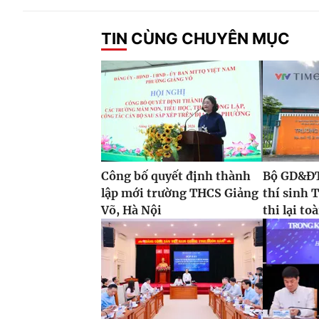
TIN CÙNG CHUYÊN MỤC
Công bố quyết định thành
Bộ GD&ĐT 
lập mới trường THCS Giảng
thí sinh 
Võ, Hà Nội
thi lại t