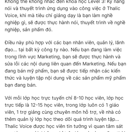
Không thể không nhắc đến khóa học Level 3: Kỹ năng
nói và thuyết trình ứng dụng vào công việc ở Thalic
Voice, khi mà tiêu chí giảng dạy là bạn làm nghề
nghiệp gì, sẽ được thực hành nói, thuyết trình về nghề
nghiệp, sản phẩm đó.
Điều này phù hợp với các bạn nhân viên, quản lý, lãnh
đạo… tại bất kỳ công ty nào. Nếu bạn đang làm việc
trong lĩnh vực Marketing, bạn sẽ được thực hành và
sửa lỗi các nội dung liên quan đến Marketing. Nếu bạn
đang bán mỹ phẩm, bạn sẽ được tiếp nhận các kiến
thức và luyện tập nội dung về các sản phẩm mỹ phẩm
bạn đang bán.
Với mỗi lớp học trực tuyến chỉ 8-10 học viên, lớp học
trực tiếp là 12-15 học viên, trong lớp luôn có 1 giáo
viên, 1 trợ giảng cùng chuyên môn hỗ trợ, về nhà có
thêm quản lý lớp học theo dõi quá trình luyện tập…
Thalic Voice được học viên tin tưởng vì quan tâm sát