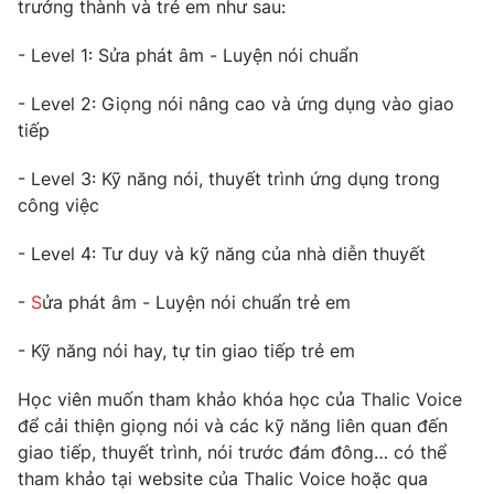
trưởng thành và trẻ em như sau:
- Level 1: Sửa phát âm - Luyện nói chuẩn
- Level 2: Giọng nói nâng cao và ứng dụng vào giao
tiếp
- Level 3: Kỹ năng nói, thuyết trình ứng dụng trong
công việc
- Level 4: Tư duy và kỹ năng của nhà diễn thuyết
-
S
ửa phát âm - Luyện nói chuẩn trẻ em
- Kỹ năng nói hay, tự tin giao tiếp trẻ em
Học viên muốn tham khảo khóa học của Thalic Voice
để cải thiện giọng nói và các kỹ năng liên quan đến
giao tiếp, thuyết trình, nói trước đám đông… có thể
tham khảo tại website của Thalic Voice
hoặc qua