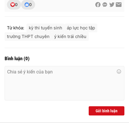
0
0
Từ khóa:
kỳ thi tuyển sinh
áp lực học tập
trường THPT chuyên
ý kiến trái chiều
Bình luận
(
0
)
Gửi bình luận