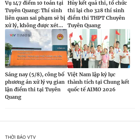
Vụ 147 điểm 10 toán tại
Hủy kết quả thi, tổ chức
Tuyên Quang: Thí sinh
thi lại cho 328 thí sinh
liên quan sai phạm sẽ bị
điểm thi THPT Chuyên
xử lý, không được xét...
Tuyên Quang
Sáng nay (5/8), công bố
Việt Nam lập kỷ lục
phương án xử lý vụ gian
thành tích tại Chung kết
lận điểm thi tại Tuyên
quốc tế AIMO 2026
Quang
THỜI BÁO VTV