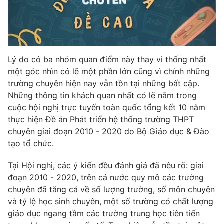
Lý do có ba nhóm quan điểm này thay vì thống nhất
một góc nhìn có lẽ một phần lớn cũng vì chính những
trường chuyên hiện nay vẫn tồn tại những bất cập.
Những thông tin khách quan nhất có lẽ nằm trong
cuộc hội nghị trực tuyến toàn quốc tổng kết 10 năm
thực hiện Đề án Phát triển hệ thống trường THPT
chuyên giai đoạn 2010 - 2020 do Bộ Giáo dục & Đào
tạo tổ chức.
Tại Hội nghị, các ý kiến đều đánh giá đã nêu rõ: giai
đoạn 2010 - 2020, trên cả nước quy mô các trường
chuyên đã tăng cả về số lượng trường, số môn chuyên
và tỷ lệ học sinh chuyên, một số trường có chất lượng
giáo dục ngang tầm các trường trung học tiên tiến