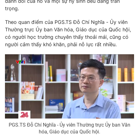
đánh đổi của nó và mọi sự hy sinh đều đáng trân
trọng.
Theo quan điểm của PGS.TS Đỗ Chí Nghĩa - Ủy viên
Thường trực Ủy ban Văn hóa, Giáo dục của Quốc hội,
có người học trường chuyên thấy thoải mái, cũng có
người cảm thấy khó khăn, phải nỗ lực rất nhiều.
PGS.TS Đỗ Chí Nghĩa - Ủy viên Thường trực Ủy ban Văn
hóa, Giáo dục của Quốc hội.