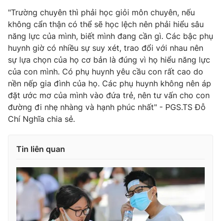
"Trường chuyên thì phải học giỏi môn chuyên, nếu
không cẩn thận có thể sẽ học lệch nên phải hiểu sâu
năng lực của mình, biết mình đang cần gì. Các bậc phụ
huynh giờ có nhiều sự suy xét, trao đổi với nhau nên
sự lựa chọn của họ cơ bản là đúng vì họ hiểu năng lực
của con mình. Có phụ huynh yêu cầu con rất cao do
nền nếp gia đình của họ. Các phụ huynh không nên áp
đặt ước mơ của mình vào đứa trẻ, nên tư vấn cho con
đường đi nhẹ nhàng và hạnh phúc nhất" - PGS.TS Đỗ
Chí Nghĩa chia sẻ.
Tin liên quan