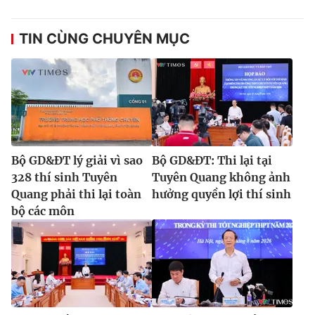
TIN CÙNG CHUYÊN MỤC
Bộ GD&ĐT lý giải vì sao
Bộ GD&ĐT: Thi lại tại
328 thí sinh Tuyên
Tuyên Quang không ảnh
Quang phải thi lại toàn
hưởng quyền lợi thí sinh
bộ các môn