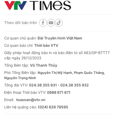
Theo dõi báo trên
Cơ quan chủ quản:
Đài Truyền hình Việt Nam
Cơ quan báo chí:
Thời báo VTV
Giấy phép hoạt động báo in và báo điện tử số 483/GP-BTTTT
cấp ngày 29/12/2023
Tổng Biên tập:
Vũ Thanh Thủy
Phó Tổng Biên tập:
Nguyễn Thị Mỹ Hạnh, Phạm Quốc Thắng,
Nguyễn Trọng Ninh
Tổng đài VTV:
024.38 355 931 - 024.38 355 932
Ðiện thoại Thời báo VTV:
0988 671 671
Email:
toasoan@vtv.vn
Liên hệ quảng cáo:
(024) 626 79595