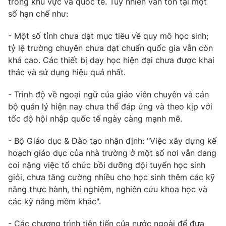
trong khu vực và quốc tế. Tuy nhiên vẫn tồn tại một
số hạn chế như:
- Một số tỉnh chưa đạt mục tiêu về quy mô học sinh;
tỷ lệ trường chuyên chưa đạt chuẩn quốc gia vẫn còn
khá cao. Các thiết bị dạy học hiện đại chưa được khai
thác và sử dụng hiệu quả nhất.
- Trình độ về ngoại ngữ của giáo viên chuyên và cán
bộ quản lý hiện nay chưa thể đáp ứng và theo kịp với
tốc độ hội nhập quốc tế ngày càng mạnh mẽ.
- Bộ Giáo dục & Đào tạo nhận định: "Việc xây dựng kế
hoạch giáo dục của nhà trường ở một số nơi vẫn đang
coi nặng việc tổ chức bồi dưỡng đội tuyển học sinh
giỏi, chưa tăng cường nhiều cho học sinh thêm các kỹ
năng thực hành, thí nghiệm, nghiên cứu khoa học và
các kỹ năng mềm khác".
- Các chương trình tiên tiến của nước ngoài để đưa