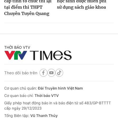
cấp tỉnh tổ chức thi lại
học sinh được miễn phí
tại điểm thi THPT
sử dụng sách giáo khoa
Chuyên Tuyên Quang
THỜI BÁO VTV
Theo dõi báo trên
Cơ quan chủ quản:
Đài Truyền hình Việt Nam
Cơ quan báo chí:
Thời báo VTV
Giấy phép hoạt động báo in và báo điện tử số 483/GP-BTTTT
cấp ngày 29/12/2023
Tổng Biên tập:
Vũ Thanh Thủy