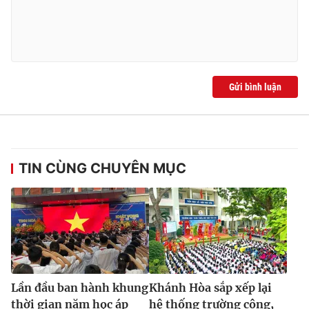
Gửi bình luận
TIN CÙNG CHUYÊN MỤC
Lần đầu ban hành khung
Khánh Hòa sắp xếp lại
thời gian năm học áp
hệ thống trường công,