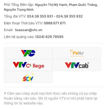
Phó Tổng Biên tập:
Nguyễn Thị Mỹ Hạnh, Phạm Quốc Thắng,
Nguyễn Trọng Ninh
Tổng đài VTV:
024.38 355 931 - 024.38 355 932
Ðiện thoại Thời báo VTV:
0988 671 671
Email:
toasoan@vtv.vn
Liên hệ quảng cáo:
(024) 626 79595
® Cấm sao chép dưới mọi hình thức nếu không có sự chấp
thuận bằng văn bản. Ghi rõ nguồn VTV.vn khi phát hành lại
thông tin từ website này.