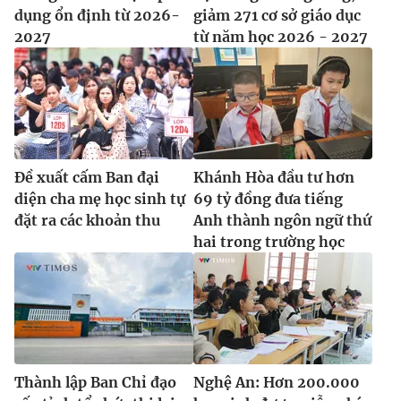
dụng ổn định từ 2026-
giảm 271 cơ sở giáo dục
2027
từ năm học 2026 - 2027
Đề xuất cấm Ban đại
Khánh Hòa đầu tư hơn
diện cha mẹ học sinh tự
69 tỷ đồng đưa tiếng
đặt ra các khoản thu
Anh thành ngôn ngữ thứ
hai trong trường học
Thành lập Ban Chỉ đạo
Nghệ An: Hơn 200.000