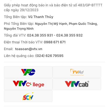
Giấy phép hoạt động báo in và báo điện tử số 483/GP-BTTTT
cấp ngày 29/12/2023
Tổng Biên tập:
Vũ Thanh Thủy
Phó Tổng Biên tập:
Nguyễn Thị Mỹ Hạnh, Phạm Quốc Thắng,
Nguyễn Trọng Ninh
Tổng đài VTV:
024.38 355 931 - 024.38 355 932
Ðiện thoại Thời báo VTV:
0988 671 671
Email:
toasoan@vtv.vn
Liên hệ quảng cáo:
(024) 626 79595