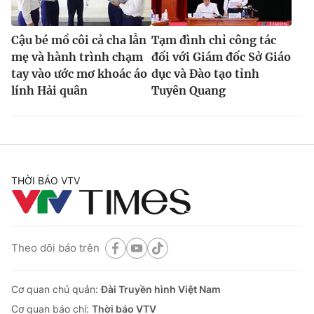
Cậu bé mồ côi cả cha lẫn
Tạm đình chỉ công tác
mẹ và hành trình chạm
đối với Giám đốc Sở Giáo
tay vào ước mơ khoác áo
dục và Đào tạo tỉnh
lính Hải quân
Tuyên Quang
THỜI BÁO VTV
Theo dõi báo trên
Cơ quan chủ quản:
Đài Truyền hình Việt Nam
Cơ quan báo chí:
Thời báo VTV