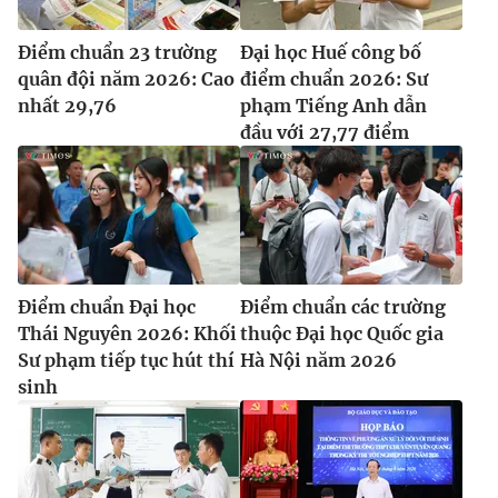
Điểm chuẩn 23 trường
Đại học Huế công bố
quân đội năm 2026: Cao
điểm chuẩn 2026: Sư
nhất 29,76
phạm Tiếng Anh dẫn
đầu với 27,77 điểm
Điểm chuẩn Đại học
Điểm chuẩn các trường
Thái Nguyên 2026: Khối
thuộc Đại học Quốc gia
Sư phạm tiếp tục hút thí
Hà Nội năm 2026
sinh