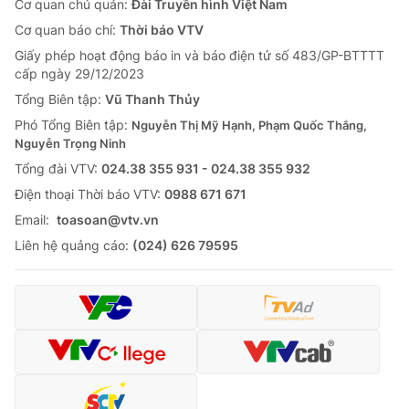
Cơ quan chủ quản:
Đài Truyền hình Việt Nam
Cơ quan báo chí:
Thời báo VTV
Giấy phép hoạt động báo in và báo điện tử số 483/GP-BTTTT
cấp ngày 29/12/2023
Tổng Biên tập:
Vũ Thanh Thủy
Phó Tổng Biên tập:
Nguyễn Thị Mỹ Hạnh, Phạm Quốc Thắng,
Nguyễn Trọng Ninh
Tổng đài VTV:
024.38 355 931 - 024.38 355 932
Ðiện thoại Thời báo VTV:
0988 671 671
Email:
toasoan@vtv.vn
Liên hệ quảng cáo:
(024) 626 79595