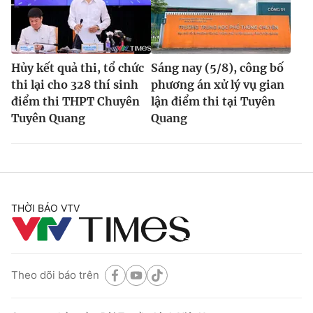
Hủy kết quả thi, tổ chức
Sáng nay (5/8), công bố
thi lại cho 328 thí sinh
phương án xử lý vụ gian
điểm thi THPT Chuyên
lận điểm thi tại Tuyên
Tuyên Quang
Quang
THỜI BÁO VTV
Theo dõi báo trên