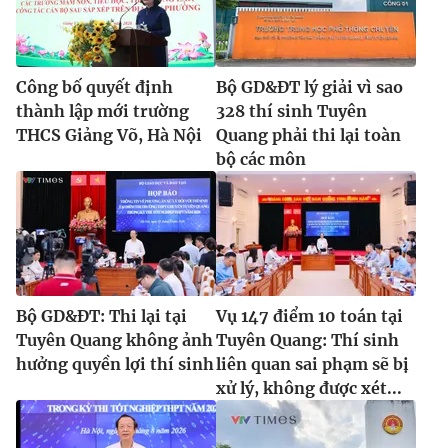
Công bố quyết định
Bộ GD&ĐT lý giải vì sao
thành lập mới trường
328 thí sinh Tuyên
THCS Giảng Võ, Hà Nội
Quang phải thi lại toàn
bộ các môn
Bộ GD&ĐT: Thi lại tại
Vụ 147 điểm 10 toán tại
Tuyên Quang không ảnh
Tuyên Quang: Thí sinh
hưởng quyền lợi thí sinh
liên quan sai phạm sẽ bị
xử lý, không được xét...