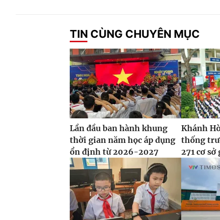
TIN CÙNG CHUYÊN MỤC
Lần đầu ban hành khung
Khánh Hòa
thời gian năm học áp dụng
thống tr
ổn định từ 2026-2027
271 cơ sở 