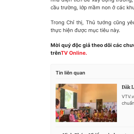
cầu trường, lớp mầm non ở các kh
Trong Chỉ thị, Thủ tướng cũng yê
thực hiện được mục tiêu này.
Mời quý độc giả theo dõi các chư
trên
TV Online.
Tin liên quan
Đăk L
VTV.v
chuẩn