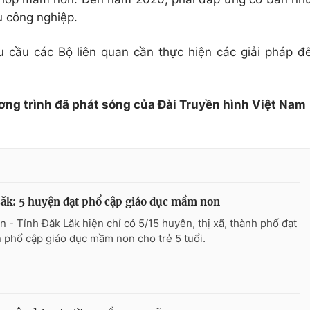
u công nghiệp.
u cầu các Bộ liên quan cần thực hiện các giải pháp đ
ơng trình đã phát sóng của Đài Truyền hình Việt Nam
ăk: 5 huyện đạt phổ cập giáo dục mầm non
n - Tỉnh Đăk Lăk hiện chỉ có 5/15 huyện, thị xã, thành phố đạt
 phổ cập giáo dục mầm non cho trẻ 5 tuổi.