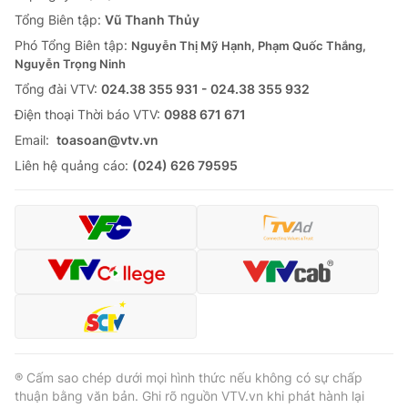
Tổng Biên tập:
Vũ Thanh Thủy
Phó Tổng Biên tập:
Nguyễn Thị Mỹ Hạnh, Phạm Quốc Thắng,
Nguyễn Trọng Ninh
Tổng đài VTV:
024.38 355 931 - 024.38 355 932
Ðiện thoại Thời báo VTV:
0988 671 671
Email:
toasoan@vtv.vn
Liên hệ quảng cáo:
(024) 626 79595
® Cấm sao chép dưới mọi hình thức nếu không có sự chấp
thuận bằng văn bản. Ghi rõ nguồn VTV.vn khi phát hành lại