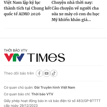
Việt Nam lập kỷ lục
Chuyện nhà thời nay:
thành tích tại Chung kết
Câu chuyện về người cha
quốc tế AIMO 2026
sửa xe máy có con du học
Mỹ khiến khán giả...
THỜI BÁO VTV
Theo dõi báo trên
Cơ quan chủ quản:
Đài Truyền hình Việt Nam
Cơ quan báo chí:
Thời báo VTV
Giấy phép hoạt động báo in và báo điện tử số 483/GP-BTTTT
cấp ngày 29/12/2023