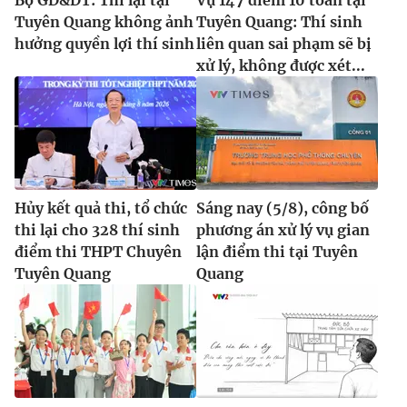
Tuyên Quang không ảnh
Tuyên Quang: Thí sinh
hưởng quyền lợi thí sinh
liên quan sai phạm sẽ bị
xử lý, không được xét...
Hủy kết quả thi, tổ chức
Sáng nay (5/8), công bố
thi lại cho 328 thí sinh
phương án xử lý vụ gian
điểm thi THPT Chuyên
lận điểm thi tại Tuyên
Tuyên Quang
Quang