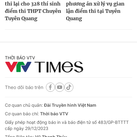
thi lại cho 328 thí sinh
phương án xử lý vụ gian
điểm thi THPT Chuyên
lận điểm thi tại Tuyên
Tuyên Quang
Quang
THỜI BÁO VTV
Theo dõi báo trên
Cơ quan chủ quản:
Đài Truyền hình Việt Nam
Cơ quan báo chí:
Thời báo VTV
Giấy phép hoạt động báo in và báo điện tử số 483/GP-BTTTT
cấp ngày 29/12/2023
Tổng Biên tập:
Vũ Thanh Thủy