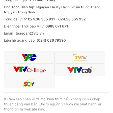
Phó Tổng Biên tập:
Nguyễn Thị Mỹ Hạnh, Phạm Quốc Thắng,
Nguyễn Trọng Ninh
Tổng đài VTV:
024.38 355 931 - 024.38 355 932
Ðiện thoại Thời báo VTV:
0988 671 671
Email:
toasoan@vtv.vn
Liên hệ quảng cáo:
(024) 626 79595
® Cấm sao chép dưới mọi hình thức nếu không có sự chấp
thuận bằng văn bản. Ghi rõ nguồn VTV.vn khi phát hành lại
thông tin từ website này.