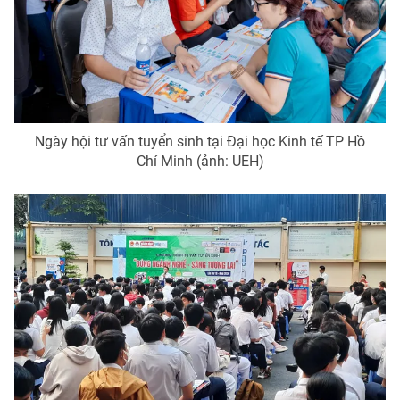
Photo
Infographic
Video
Shorts video
VTV Money
VTV Thể thao
Ngày hội tư vấn tuyển sinh tại Đại học Kinh tế TP Hồ
Chí Minh (ảnh: UEH)
VTV Sức khoẻ
Bất động sản
Thị trường 24h
Tấm lòng Việt
VTV4
Vươn mình bằng AI
VTV9
VTV8
Liên hệ tòa soạn
English