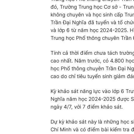
đó, Trường Trung học Cơ sở - Trun
không chuyên và học sinh cấp Tru
Trần Đại Nghĩa đã tuyển và tổ chứ
và lớp 6 từ năm học 2024-2025. Hì
Trung học Phổ thông chuyên Trần 
Tính cả thời điểm chưa tách trường
cao nhất. Năm trước, có 4.800 học
học Phổ thông chuyên Trần Đại Nghĩ
cao do chỉ tiêu tuyển sinh giảm đán
Kỳ khảo sát năng lực vào lớp 6 Tr
Nghĩa năm học 2024-2025 được Sở
ngày 4/7, với 7 điểm khảo sát.
Dự kỳ khảo sát này là những học s
Chí Minh và có điểm bài kiểm tra 