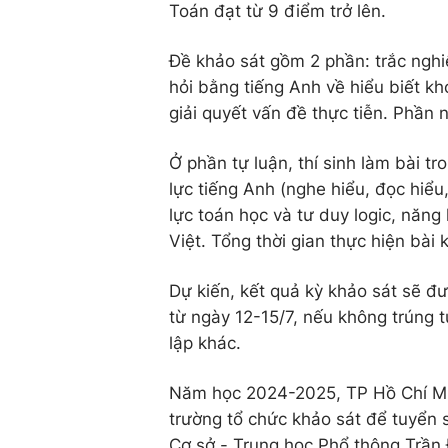
Toán đạt từ 9 điểm trở lên.
Đề khảo sát gồm 2 phần: trắc nghi
hỏi bằng tiếng Anh về hiểu biết kh
giải quyết vấn đề thực tiễn. Phần n
Ở phần tự luận, thí sinh làm bài t
lực tiếng Anh (nghe hiểu, đọc hiểu,
lực toán học và tư duy logic, năng
Việt. Tổng thời gian thực hiện bài 
Dự kiến, kết quả kỳ khảo sát sẽ đ
từ ngày 12-15/7, nếu không trúng 
lập khác.
Năm học 2024-2025, TP Hồ Chí Min
trường tổ chức khảo sát để tuyển 
Cơ sở - Trung học Phổ thông Trần