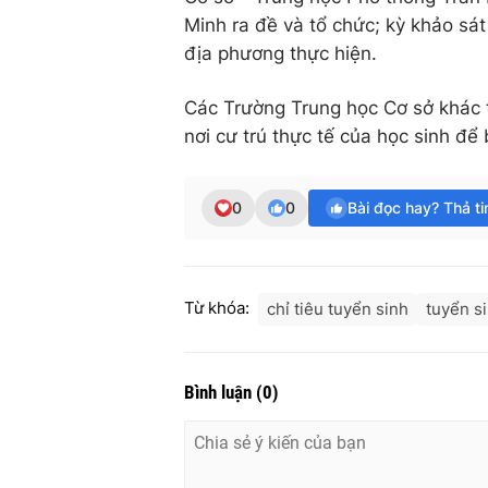
Minh ra đề và tổ chức; kỳ khảo sát
địa phương thực hiện.
Các Trường Trung học Cơ sở khác t
nơi cư trú thực tế của học sinh để
0
0
Bài đọc hay? Thả t
Từ khóa:
chỉ tiêu tuyển sinh
tuyển si
Bình luận
(
0
)