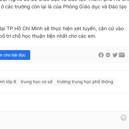
 ở các trường còn lại là của Phòng Giáo dục và Đào tạo
ại TP Hồ Chí Minh sẽ thực hiện xét tuyển, căn cứ vào
 bố trí chỗ học thuận tiện nhất cho các em.
im cho bài đọc
nh lớp 6
trung học cơ sở
trường trung học phổ thông