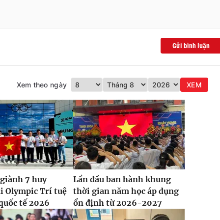
Gửi bình luận
Xem theo ngày
XEM
giành 7 huy
Lần đầu ban hành khung
i Olympic Trí tuệ
thời gian năm học áp dụng
quốc tế 2026
ổn định từ 2026-2027