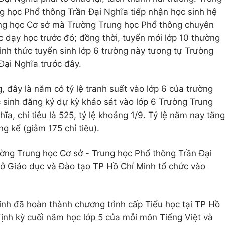
g học Phổ thông Trần Đại Nghĩa tiếp nhận học sinh hệ
ng học Cơ sở mà Trường Trung học Phổ thông chuyên
c dạy học trước đó; đồng thời, tuyển mới lớp 10 thường
nh thức tuyển sinh lớp 6 trường này tương tự Trường
Đại Nghĩa trước đây.
, đây là năm có tỷ lệ tranh suất vào lớp 6 của trường
 sinh đăng ký dự kỳ khảo sát vào lớp 6 Trường Trung
a, chỉ tiêu là 525, tỷ lệ khoảng 1/9. Tỷ lệ năm nay tăng
g kể (giảm 175 chỉ tiêu).
ường Trung học Cơ sở - Trung học Phổ thông Trần Đại
 Giáo dục và Đào tạo TP Hồ Chí Minh tổ chức vào
inh đã hoàn thành chương trình cấp Tiểu học tại TP Hồ
định kỳ cuối năm học lớp 5 của mỗi môn Tiếng Việt và