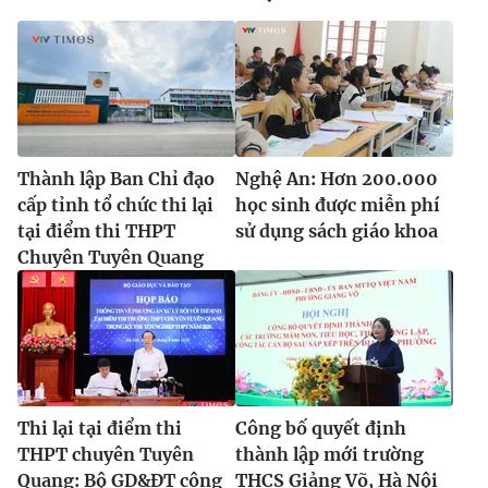
Thành lập Ban Chỉ đạo
Nghệ An: Hơn 200.000
cấp tỉnh tổ chức thi lại
học sinh được miễn phí
tại điểm thi THPT
sử dụng sách giáo khoa
Chuyên Tuyên Quang
Thi lại tại điểm thi
Công bố quyết định
THPT chuyên Tuyên
thành lập mới trường
Quang: Bộ GD&ĐT công
THCS Giảng Võ, Hà Nội