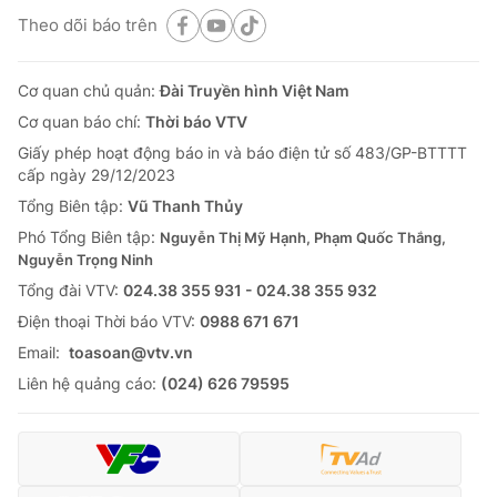
Theo dõi báo trên
Cơ quan chủ quản:
Đài Truyền hình Việt Nam
Cơ quan báo chí:
Thời báo VTV
Giấy phép hoạt động báo in và báo điện tử số 483/GP-BTTTT
cấp ngày 29/12/2023
Tổng Biên tập:
Vũ Thanh Thủy
Phó Tổng Biên tập:
Nguyễn Thị Mỹ Hạnh, Phạm Quốc Thắng,
Nguyễn Trọng Ninh
Tổng đài VTV:
024.38 355 931 - 024.38 355 932
Ðiện thoại Thời báo VTV:
0988 671 671
Email:
toasoan@vtv.vn
Liên hệ quảng cáo:
(024) 626 79595