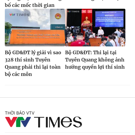
bố các mốc thời gian
Bộ GD&ĐT lý giải vì sao
Bộ GD&ĐT: Thi lại tại
328 thí sinh Tuyên
Tuyên Quang không ảnh
Quang phải thi lại toàn
hưởng quyền lợi thí sinh
bộ các môn
THỜI BÁO VTV