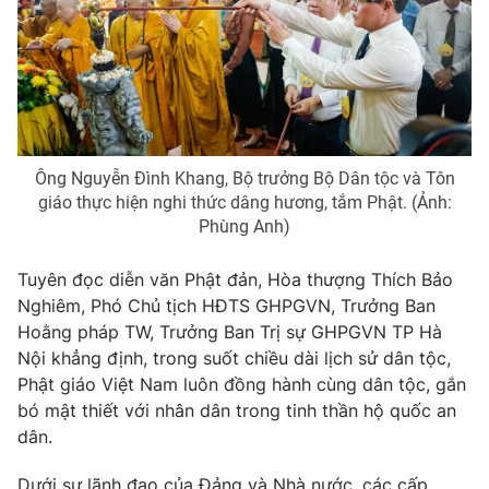
Ông Nguyễn Đình Khang, Bộ trưởng Bộ Dân tộc và Tôn
giáo thực hiện nghi thức dâng hương, tắm Phật. (Ảnh:
Phùng Anh)
Tuyên đọc diễn văn Phật đản, Hòa thượng Thích Bảo
Nghiêm, Phó Chủ tịch HĐTS GHPGVN, Trưởng Ban
Hoằng pháp TW, Trưởng Ban Trị sự GHPGVN TP Hà
Nội khẳng định, trong suốt chiều dài lịch sử dân tộc,
Phật giáo Việt Nam luôn đồng hành cùng dân tộc, gắn
bó mật thiết với nhân dân trong tinh thần hộ quốc an
dân.
Dưới sự lãnh đạo của Đảng và Nhà nước, các cấp,