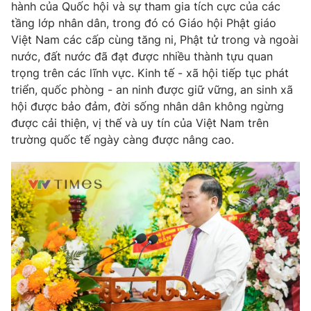
hành của Quốc hội và sự tham gia tích cực của các
tầng lớp nhân dân, trong đó có Giáo hội Phật giáo
Việt Nam các cấp cùng tăng ni, Phật tử trong và ngoài
nước, đất nước đã đạt được nhiều thành tựu quan
trọng trên các lĩnh vực. Kinh tế - xã hội tiếp tục phát
triển, quốc phòng - an ninh được giữ vững, an sinh xã
hội được bảo đảm, đời sống nhân dân không ngừng
được cải thiện, vị thế và uy tín của Việt Nam trên
trường quốc tế ngày càng được nâng cao.