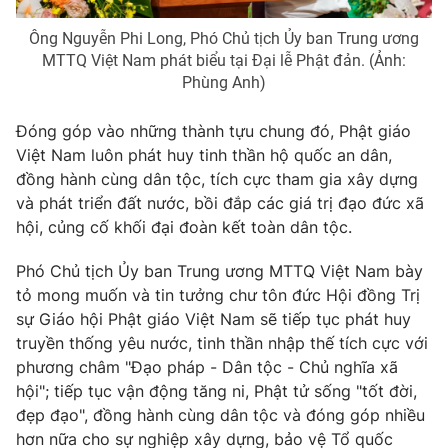
Ông Nguyễn Phi Long, Phó Chủ tịch Ủy ban Trung ương
MTTQ Việt Nam phát biểu tại Đại lễ Phật đản. (Ảnh:
Phùng Anh)
Đóng góp vào những thành tựu chung đó, Phật giáo
Việt Nam luôn phát huy tinh thần hộ quốc an dân,
đồng hành cùng dân tộc, tích cực tham gia xây dựng
và phát triển đất nước, bồi đắp các giá trị đạo đức xã
hội, củng cố khối đại đoàn kết toàn dân tộc.
Phó Chủ tịch Ủy ban Trung ương MTTQ Việt Nam bày
tỏ mong muốn và tin tưởng chư tôn đức Hội đồng Trị
sự Giáo hội Phật giáo Việt Nam sẽ tiếp tục phát huy
truyền thống yêu nước, tinh thần nhập thế tích cực với
phương châm "Đạo pháp - Dân tộc - Chủ nghĩa xã
hội"; tiếp tục vận động tăng ni, Phật tử sống "tốt đời,
đẹp đạo", đồng hành cùng dân tộc và đóng góp nhiều
hơn nữa cho sự nghiệp xây dựng, bảo vệ Tổ quốc