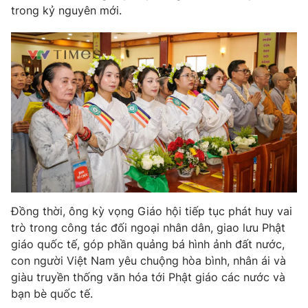
trong kỷ nguyên mới.
Đồng thời, ông kỳ vọng Giáo hội tiếp tục phát huy vai
trò trong công tác đối ngoại nhân dân, giao lưu Phật
giáo quốc tế, góp phần quảng bá hình ảnh đất nước,
con người Việt Nam yêu chuộng hòa bình, nhân ái và
giàu truyền thống văn hóa tới Phật giáo các nước và
bạn bè quốc tế.