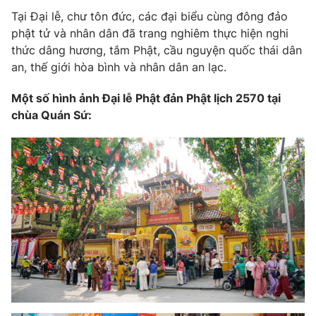
Tại Đại lễ, chư tôn đức, các đại biểu cùng đông đảo
phật tử và nhân dân đã trang nghiêm thực hiện nghi
thức dâng hương, tắm Phật, cầu nguyện quốc thái dân
an, thế giới hòa bình và nhân dân an lạc.
Một số hình ảnh Đại lễ Phật đản Phật lịch 2570 tại
chùa Quán Sứ: