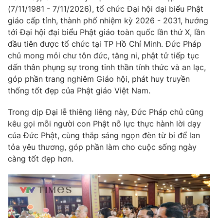
(7/11/1981 - 7/11/2026), tổ chức Đại hội đại biểu Phật
giáo cấp tỉnh, thành phố nhiệm kỳ 2026 - 2031, hướng
tới Đại hội đại biểu Phật giáo toàn quốc lần thứ X, lần
đầu tiên được tổ chức tại TP Hồ Chí Minh. Đức Pháp
chủ mong mỏi chư tôn đức, tăng ni, phật tử tiếp tục
dấn thân phụng sự trong tinh thần tỉnh thức và an lạc,
góp phần trang nghiêm Giáo hội, phát huy truyền
thống tốt đẹp của Phật giáo Việt Nam.
Trong dịp Đại lễ thiêng liêng này, Đức Pháp chủ cũng
kêu gọi mỗi người con Phật nỗ lực thực hành lời dạy
của Đức Phật, cùng thắp sáng ngọn đèn từ bi để lan
tỏa yêu thương, góp phần làm cho cuộc sống ngày
càng tốt đẹp hơn.