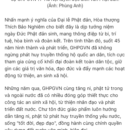
(Ảnh: Phùng Anh)
Nhấn mạnh ý nghĩa của Đại lễ Phật đản, Hòa thượng
Thích Bảo Nghiêm cho biết đây là dịp tưởng niệm
ngày Đức Phật đản sinh, mang thông điệp từ bi, trí
tuệ, hòa bình và đoàn kết. Trên tinh thần đó, suốt 45
năm hình thành và phát triển, GHPGVN đã không
ngừng phát huy truyền thống hộ quốc an dân, tích cực
tham gia củng cố khối đại đoàn kết toàn dân tộc, giữ
gìn các giá trị văn hóa, đạo đức và đẩy mạnh các hoạt
động từ thiện, an sinh xã hội.
Những năm qua, GHPGVN cùng tăng ni, phật tử trong
và ngoài nước đã có nhiều đóng góp thiết thực cho
công tác an sinh xã hội, từ thiện nhân đạo và phát
triển đất nước. Chư tôn đức giáo phẩm luôn hướng
dẫn tăng ni, phật tử phát huy truyền thống yêu nước,
sống "tốt đời, đẹp đạo", đồng hành cùng chính quyền