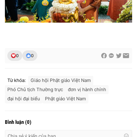
0
0
Từ khóa:
Giáo hội Phật giáo Việt Nam
Phó Chủ tịch Thường trực
đơn vị hành chính
đại hội đại biểu
Phật giáo Việt Nam
Bình luận
(
0
)