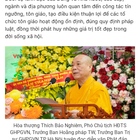
ngành và địa phương luôn quan tâm đến công tác tín
ngưỡng, tôn giáo, tạo điều kiện thuận lợi để các tổ
chức tôn giáo hoạt động ổn định, đúng quy định pháp
luật, đồng thời phát huy những giá trị tốt đẹp trong
đời sống xã hội.
Hòa thượng Thích Bảo Nghiêm, Phó Chủ tịch HĐTS
GHPGVN, Trưởng Ban Hoằng pháp TW, Trưởng Ban Trị
sự GHPGVN TP Hà Nội tuyên đọc diễn văn Phật đản.