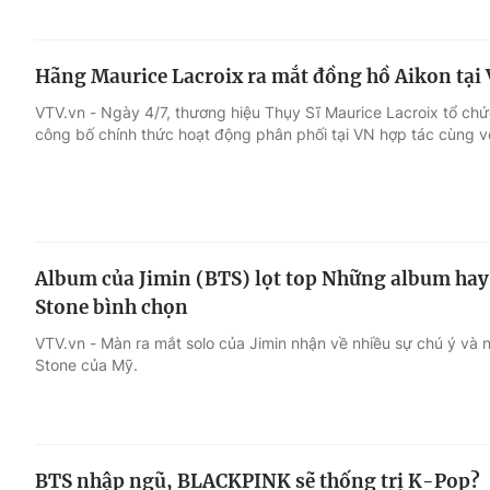
Hãng Maurice Lacroix ra mắt đồng hồ Aikon tại
VTV.vn - Ngày 4/7, thương hiệu Thụy Sĩ Maurice Lacroix tổ chức
công bố chính thức hoạt động phân phối tại VN hợp tác cùng v
Album của Jimin (BTS) lọt top Những album hay
Stone bình chọn
VTV.vn - Màn ra mắt solo của Jimin nhận về nhiều sự chú ý và n
Stone của Mỹ.
BTS nhập ngũ, BLACKPINK sẽ thống trị K-Pop?