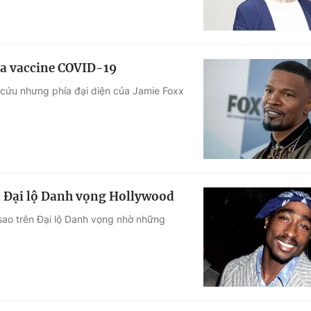
ủa vaccine COVID-19
 cứu nhưng phía đại diện của Jamie Foxx
n Đại lộ Danh vọng Hollywood
ao trên Đại lộ Danh vọng nhờ những