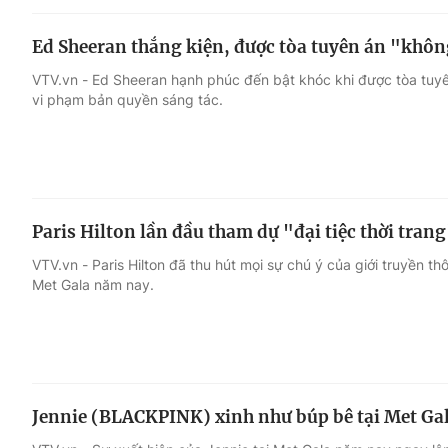
Ed Sheeran thắng kiện, được tòa tuyên án "khô
VTV.vn - Ed Sheeran hạnh phúc đến bật khóc khi được tòa tuyê
vi phạm bản quyền sáng tác.
Paris Hilton lần đầu tham dự "đại tiệc thời tran
VTV.vn - Paris Hilton đã thu hút mọi sự chú ý của giới truyền t
Met Gala năm nay.
Jennie (BLACKPINK) xinh như búp bê tại Met Ga