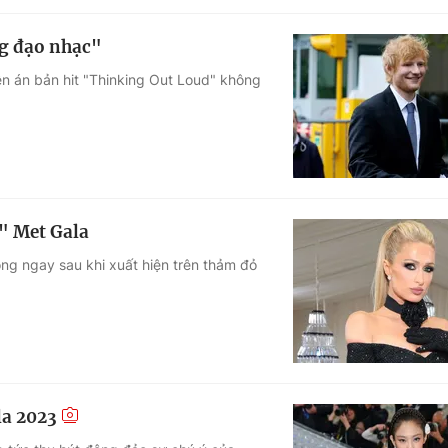
ng đạo nhạc"
n án bản hit "Thinking Out Loud" không
g" Met Gala
hông ngay sau khi xuất hiện trên thảm đỏ
la 2023