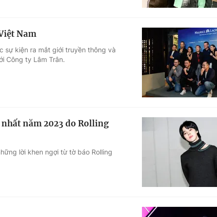
 Việt Nam
 sự kiện ra mắt giới truyền thông và
ới Công ty Lâm Trân.
 nhất năm 2023 do Rolling
hững lời khen ngợi từ tờ báo Rolling