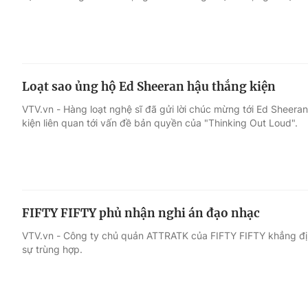
Loạt sao ủng hộ Ed Sheeran hậu thắng kiện
VTV.vn - Hàng loạt nghệ sĩ đã gửi lời chúc mừng tới Ed Sheera
kiện liên quan tới vấn đề bản quyền của "Thinking Out Loud".
FIFTY FIFTY phủ nhận nghi án đạo nhạc
VTV.vn - Công ty chủ quản ATTRATK của FIFTY FIFTY khẳng định
sự trùng hợp.