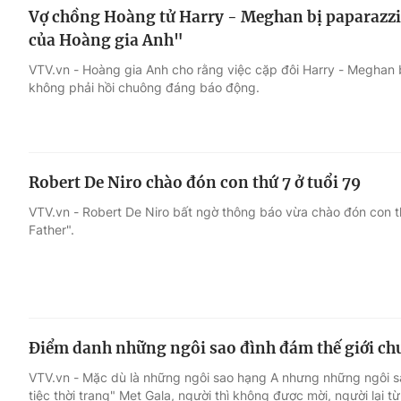
Vợ chồng Hoàng tử Harry - Meghan bị paparazzi
của Hoàng gia Anh"
VTV.vn - Hoàng gia Anh cho rằng việc cặp đôi Harry - Meghan b
không phải hồi chuông đáng báo động.
Robert De Niro chào đón con thứ 7 ở tuổi 79
VTV.vn - Robert De Niro bất ngờ thông báo vừa chào đón con t
Father".
Điểm danh những ngôi sao đình đám thế giới ch
VTV.vn - Mặc dù là những ngôi sao hạng A nhưng những ngôi 
tiệc thời trang" Met Gala, người thì không được mời, người lại t