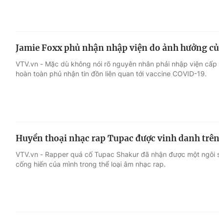
Jamie Foxx phủ nhận nhập viện do ảnh hưởng c
VTV.vn - Mặc dù không nói rõ nguyên nhân phải nhập viện cấp
hoàn toàn phủ nhận tin đồn liên quan tới vaccine COVID-19.
Huyền thoại nhạc rap Tupac được vinh danh trê
VTV.vn - Rapper quá cố Tupac Shakur đã nhận được một ngôi s
cống hiến của mình trong thể loại âm nhạc rap.