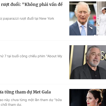
 rượt đuổi: "Không phải vấn đề
ị paparazzi rượt đuổi tại New York
hứ 7 tại buổi công chiếu phim "About My
ưa từng tham dự Met Gala
sao này chưa từng một lần tham dự "bữa
ừ chối tham dự.