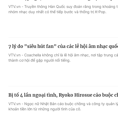
VTV.vn - Truyền thông Hàn Quốc suy đoán rằng trong khoảng 
nhóm nhạc duy nhất có thể tiếp bước và thống trị K-Pop.
7 lý do "siêu hút fan" của các lễ hội âm nhạc q
VTV.vn - Coachella không chỉ là lễ hội âm nhạc, nơi tập trung cá
thành cơ hội để gặp người nổi tiếng.
Bị tố 4 lần ngoại tình, Ryoko Hirosue cáo buộc 
VTV.vn - Ngọc nữ Nhật Bản cáo buộc chồng và công ty quản lý
khoản tiền lớn từ những người tình của cô.