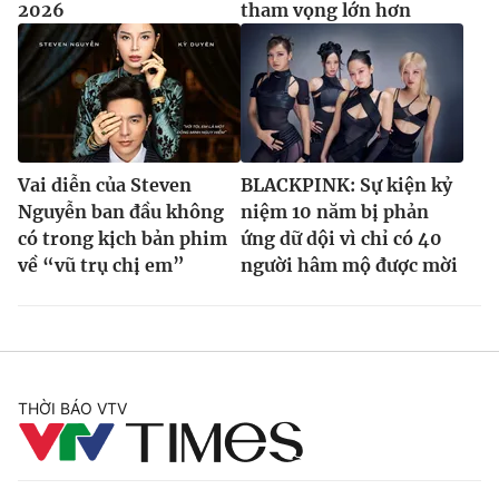
2026
tham vọng lớn hơn
Vai diễn của Steven
BLACKPINK: Sự kiện kỷ
Nguyễn ban đầu không
niệm 10 năm bị phản
có trong kịch bản phim
ứng dữ dội vì chỉ có 40
về “vũ trụ chị em”
người hâm mộ được mời
THỜI BÁO VTV