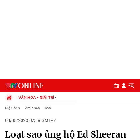
VĂN HÓA - GIẢI TRÍ
Chính trị
Điện ảnh
Âm nhạc
Sao
Xã hội
06/05/2023 07:59 GMT+7
Pháp luật
Chuyên mục
Kinh tế
Loạt sao ủng hộ Ed Sheeran
Thể thao