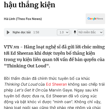
Chính trị
hậu thắng kiện
Truyền hình
Văn hóa - Giải trí
Xã hội
Y tế
Hà Linh (Theo Fox News)
Đời sống
Pháp luật
Công nghệ
Nghe đọc bài
1:58
Giáo dục
Y tế
VTV.vn - Hàng loạt nghệ sĩ đã gửi lời chúc mừng
tới Ed Sheeran khi được tuyên bố thắng kiện
Thế giới
trong vụ kiện liên quan tới vấn đề bản quyền của
"Thinking Out Loud".
Tin tức
Kinh tế
Thế giới đó đây
Bồi thẩm đoàn đã chính thức tuyên bố ca khúc
Tài chính
Thinking Out Loud
của
Ed Sheeran
không sao chếp trái
Dữ liệu và đời sống
Câu chuyện quốc tế
phép
Let's Get It On
của Marvin Gaye. Ngay sau khi
Thị trường
tuyên bố được đưa ra, Ed Sheeran đã vô cùng xúc
Truyền hình
Góc doanh nghiệp
động và bật khóc vì được "minh oan". Không chỉ vậy,
hàng loạt ngôi sao cũng thở phào nhẹ nhõm và chúc