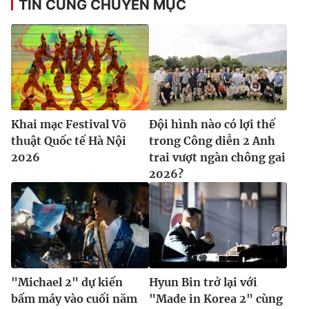
TIN CÙNG CHUYÊN MỤC
Khai mạc Festival Võ
Đội hình nào có lợi thế
thuật Quốc tế Hà Nội
trong Công diễn 2 Anh
2026
trai vượt ngàn chông gai
2026?
"Michael 2" dự kiến
Hyun Bin trở lại với
bấm máy vào cuối năm
"Made in Korea 2" cùng