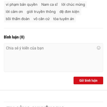
vi phạm bản quyền
Nam ca sĩ
lời chúc mừng
lời cảm ơn
giới truyền thông
đệ đơn kiện
bồi thẩm đoàn
vô căn cứ
tòa tuyên án
Bình luận
(
0
)
Gửi bình luận