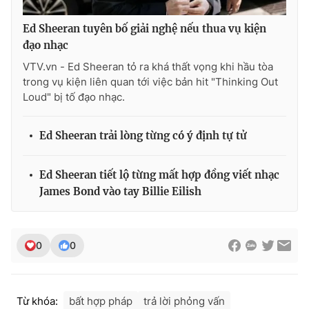
Ed Sheeran tuyên bố giải nghệ nếu thua vụ kiện
đạo nhạc
VTV.vn - Ed Sheeran tỏ ra khá thất vọng khi hầu tòa
trong vụ kiện liên quan tới việc bản hit "Thinking Out
Loud" bị tố đạo nhạc.
Ed Sheeran trải lòng từng có ý định tự tử
Ed Sheeran tiết lộ từng mất hợp đồng viết nhạc
James Bond vào tay Billie Eilish
0
0
Từ khóa:
bất hợp pháp
trả lời phỏng vấn