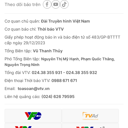
Theo dõi báo trên
Cơ quan chủ quản:
Đài Truyền hình Việt Nam
Cơ quan báo chí:
Thời báo VTV
Giấy phép hoạt động báo in và báo điện tử số 483/GP-BTTTT
cấp ngày 29/12/2023
Tổng Biên tập:
Vũ Thanh Thủy
Phó Tổng Biên tập:
Nguyễn Thị Mỹ Hạnh, Phạm Quốc Thắng,
Nguyễn Trọng Ninh
Tổng đài VTV:
024.38 355 931 - 024.38 355 932
Ðiện thoại Thời báo VTV:
0988 671 671
Email:
toasoan@vtv.vn
Liên hệ quảng cáo:
(024) 626 79595