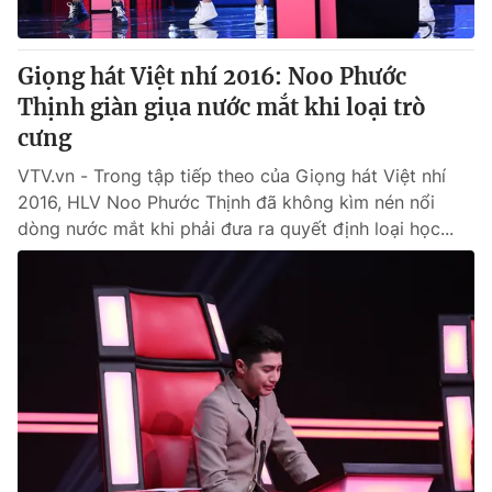
Giọng hát Việt nhí 2016: Noo Phước
Thịnh giàn giụa nước mắt khi loại trò
cưng
VTV.vn - Trong tập tiếp theo của Giọng hát Việt nhí
2016, HLV Noo Phước Thịnh đã không kìm nén nổi
dòng nước mắt khi phải đưa ra quyết định loại học...