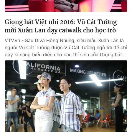
Giọng hát Việt nhí 2016: Vũ Cát Tường
mời Xuân Lan dạy catwalk cho học trò
VTV.vn - Sau Diva Hồng Nhung, siêu mẫu Xuân Lan là
người Vũ Cát Tường được Vũ Cát Tường ngỏ lời để chỉ
dạy kĩ năng biểu diễn cho các thí sinh của Giọng hát...