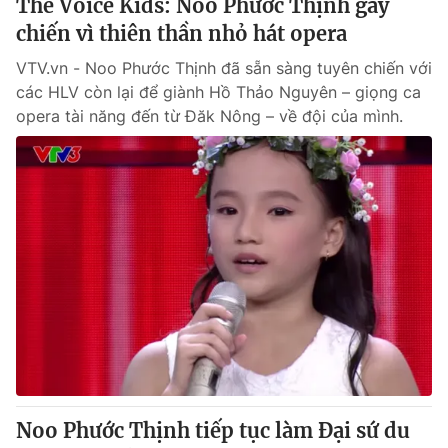
The Voice Kids: Noo Phước Thịnh gây
chiến vì thiên thần nhỏ hát opera
VTV.vn - Noo Phước Thịnh đã sẵn sàng tuyên chiến với
các HLV còn lại để giành Hồ Thảo Nguyên – giọng ca
opera tài năng đến từ Đăk Nông – về đội của mình.
Noo Phước Thịnh tiếp tục làm Đại sứ du