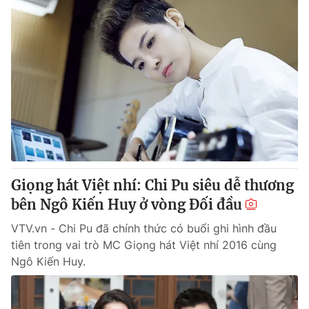
Giọng hát Việt nhí: Chi Pu siêu dễ thương
bên Ngô Kiến Huy ở vòng Đối đầu
VTV.vn - Chi Pu đã chính thức có buổi ghi hình đầu
tiên trong vai trò MC Giọng hát Việt nhí 2016 cùng
Ngô Kiến Huy.