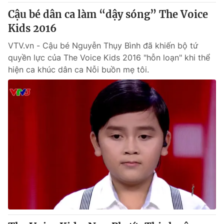
Cậu bé dân ca làm “dậy sóng” The Voice
Kids 2016
VTV.vn - Cậu bé Nguyễn Thụy Bình đã khiến bộ tứ
quyền lực của The Voice Kids 2016 "hỗn loạn" khi thể
hiện ca khúc dân ca Nỗi buồn mẹ tôi.