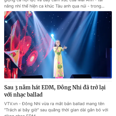
năng nhí thể hiện ca khúc Tàu anh qua núi - trong...
Sau 3 năm hát EDM, Đông Nhi đã trở lại
với nhạc ballad
VTV.vn - Đông Nhi vừa ra mắt bản ballad mang tên
"Trách ai bây giờ" sau quãng thời gian dài gắn bó với