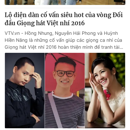
Lộ diện dàn cố vấn siêu hot của vòng Đối
đầu Giọng hát Việt nhí 2016
VTV.vn - Hồng Nhung, Nguyễn Hải Phong và Huỳnh
Hiền Năng là những cố vấn giúp các giọng ca nhí của
Giọng hát Việt nhí 2016 hoàn thiện mình để tranh tài...