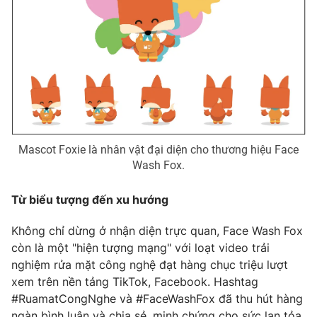
Mascot Foxie là nhân vật đại diện cho thương hiệu Face
Wash Fox.
Từ biểu tượng đến xu hướng
Không chỉ dừng ở nhận diện trực quan, Face Wash Fox
còn là một "hiện tượng mạng" với loạt video trải
nghiệm rửa mặt công nghệ đạt hàng chục triệu lượt
xem trên nền tảng TikTok, Facebook. Hashtag
#RuamatCongNghe và #FaceWashFox đã thu hút hàng
ngàn bình luận và chia sẻ, minh chứng cho sức lan tỏa