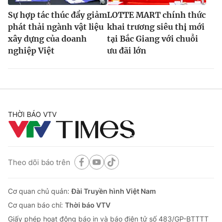
Sự hợp tác thúc đẩy giảm
LOTTE MART chính thức
phát thải ngành vật liệu
khai trương siêu thị mới
xây dựng của doanh
tại Bắc Giang với chuỗi
nghiệp Việt
ưu đãi lớn
THỜI BÁO VTV
Theo dõi báo trên
Cơ quan chủ quản:
Đài Truyền hình Việt Nam
Cơ quan báo chí:
Thời báo VTV
Giấy phép hoạt động báo in và báo điện tử số 483/GP-BTTTT