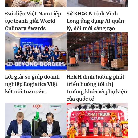
Đại diện Việt Nam tiếp
Sở KH&CN tỉnh Vĩnh
tục tranh giải World
Long ứng dụng AI quản
Culinary Awards
lý, đổi mới sáng tạo
Lời giải số giúp doanh
HeleH định hướng phát
nghiệp Logistics Việt
triển hướng tới thị
kết nối toàn cầu
trường khóa và phụ kiện
cửa quốc tế