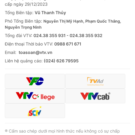
cấp ngày 29/12/2023
Tổng Biên tập:
Vũ Thanh Thủy
Phó Tổng Biên tập:
Nguyễn Thị Mỹ Hạnh, Phạm Quốc Thắng,
Nguyễn Trọng Ninh
Tổng đài VTV:
024.38 355 931 - 024.38 355 932
Ðiện thoại Thời báo VTV:
0988 671 671
Email:
toasoan@vtv.vn
Liên hệ quảng cáo:
(024) 626 79595
® Cấm sao chép dưới mọi hình thức nếu không có sự chấp