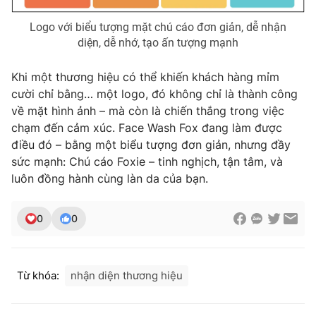
Logo với biểu tượng mặt chú cáo đơn giản, dễ nhận
diện, dễ nhớ, tạo ấn tượng mạnh
Khi một thương hiệu có thể khiến khách hàng mỉm
cười chỉ bằng… một logo, đó không chỉ là thành công
về mặt hình ảnh – mà còn là chiến thắng trong việc
chạm đến cảm xúc. Face Wash Fox đang làm được
điều đó – bằng một biểu tượng đơn giản, nhưng đầy
sức mạnh: Chú cáo Foxie – tinh nghịch, tận tâm, và
luôn đồng hành cùng làn da của bạn.
0
0
Từ khóa:
nhận diện thương hiệu