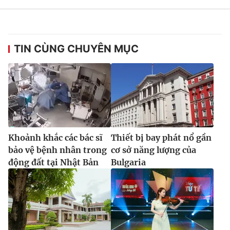
TIN CÙNG CHUYÊN MỤC
Khoảnh khắc các bác sĩ
Thiết bị bay phát nổ gần
bảo vệ bệnh nhân trong
cơ sở năng lượng của
động đất tại Nhật Bản
Bulgaria