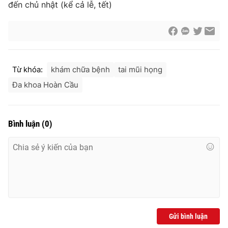
đến chủ nhật (kể cả lễ, tết)
Từ khóa:
khám chữa bệnh
tai mũi họng
Đa khoa Hoàn Cầu
Bình luận
(
0
)
Gửi bình luận