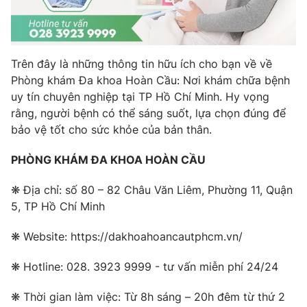
Trên đây là những thông tin hữu ích cho bạn về về
Phòng khám Đa khoa Hoàn Cầu: Nơi khám chữa bệnh
uy tín chuyên nghiệp tại TP Hồ Chí Minh. Hy vọng
rằng, người bệnh có thể sáng suốt, lựa chọn đúng để
bảo vệ tốt cho sức khỏe của bản thân.
PHÒNG KHÁM ĐA KHOA HOÀN CẦU
❋ Địa chỉ: số 80 – 82 Châu Văn Liêm, Phường 11, Quận
5, TP Hồ Chí Minh
❋ Website: https://dakhoahoancautphcm.vn/
❋ Hotline: 028. 3923 9999 - tư vấn miễn phí 24/24
❋ Thời gian làm việc: Từ 8h sáng – 20h đêm từ thứ 2