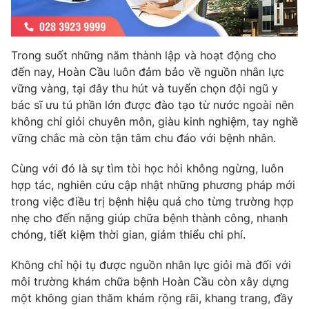
Photo
Infographic
Trong suốt những năm thành lập và hoạt động cho
Video
Shorts video
đến nay, Hoàn Cầu luôn đảm bảo về nguồn nhân lực
vững vàng, tại đây thu hút và tuyển chọn đội ngũ y
VTV Money
VTV Thể thao
bác sĩ ưu tú phần lớn được đào tạo từ nước ngoài nên
không chỉ giỏi chuyên môn, giàu kinh nghiệm, tay nghề
vững chắc mà còn tận tâm chu đáo với bệnh nhân.
VTV Sức khoẻ
Bất động sản
Cùng với đó là sự tìm tòi học hỏi không ngừng, luôn
Thị trường 24h
Tấm lòng Việt
hợp tác, nghiên cứu cập nhật những phương pháp mới
trong việc điều trị bệnh hiệu quả cho từng trường hợp
nhẹ cho đến nặng giúp chữa bệnh thành công, nhanh
VTV4
Vươn mình bằng AI
chóng, tiết kiệm thời gian, giảm thiểu chi phí.
VTV9
VTV8
Không chỉ hội tụ được nguồn nhân lực giỏi mà đối với
môi trường khám chữa bệnh Hoàn Cầu còn xây dựng
một không gian thăm khám rộng rãi, khang trang, đầy
Liên hệ tòa soạn
English