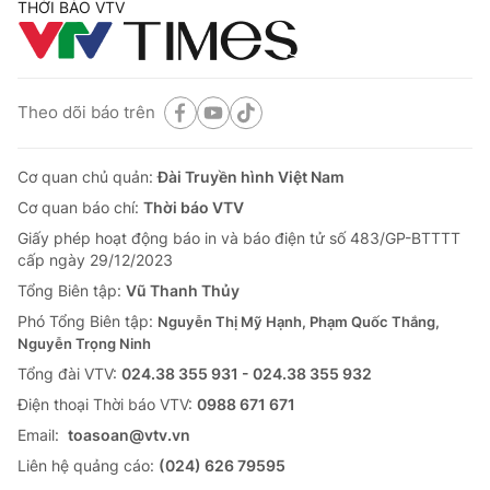
THỜI BÁO VTV
Theo dõi báo trên
Cơ quan chủ quản:
Đài Truyền hình Việt Nam
Cơ quan báo chí:
Thời báo VTV
Giấy phép hoạt động báo in và báo điện tử số 483/GP-BTTTT
cấp ngày 29/12/2023
Tổng Biên tập:
Vũ Thanh Thủy
Phó Tổng Biên tập:
Nguyễn Thị Mỹ Hạnh, Phạm Quốc Thắng,
Nguyễn Trọng Ninh
Tổng đài VTV:
024.38 355 931 - 024.38 355 932
Ðiện thoại Thời báo VTV:
0988 671 671
Email:
toasoan@vtv.vn
Liên hệ quảng cáo:
(024) 626 79595