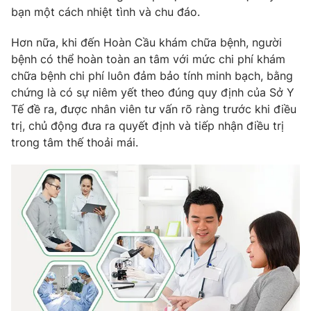
bạn một cách nhiệt tình và chu đáo.
Hơn nữa, khi đến Hoàn Cầu khám chữa bệnh, người
bệnh có thể hoàn toàn an tâm với mức chi phí khám
chữa bệnh chi phí luôn đảm bảo tính minh bạch, bằng
chứng là có sự niêm yết theo đúng quy định của Sở Y
Tế đề ra, được nhân viên tư vấn rõ ràng trước khi điều
trị, chủ động đưa ra quyết định và tiếp nhận điều trị
trong tâm thế thoải mái.