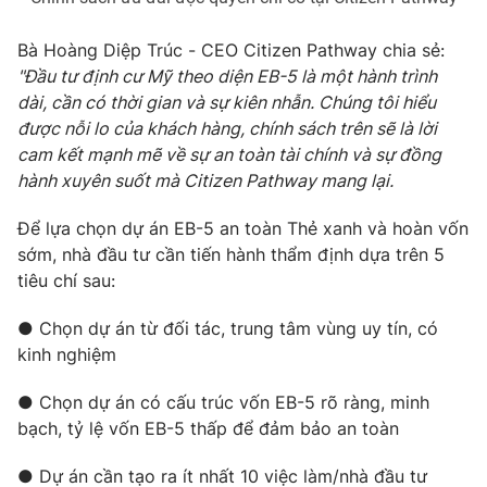
Bà Hoàng Diệp Trúc - CEO Citizen Pathway chia sẻ:
"Đầu tư định cư Mỹ theo diện EB-5 là một hành trình
dài, cần có thời gian và sự kiên nhẫn. Chúng tôi hiểu
được nỗi lo của khách hàng, chính sách trên sẽ là lời
cam kết mạnh mẽ về sự an toàn tài chính và sự đồng
hành xuyên suốt mà Citizen Pathway mang lại.
Để lựa chọn dự án EB-5 an toàn Thẻ xanh và hoàn vốn
sớm, nhà đầu tư cần tiến hành thẩm định dựa trên 5
tiêu chí sau:
● Chọn dự án từ đối tác, trung tâm vùng uy tín, có
kinh nghiệm
● Chọn dự án có cấu trúc vốn EB-5 rõ ràng, minh
bạch, tỷ lệ vốn EB-5 thấp để đảm bảo an toàn
● Dự án cần tạo ra ít nhất 10 việc làm/nhà đầu tư