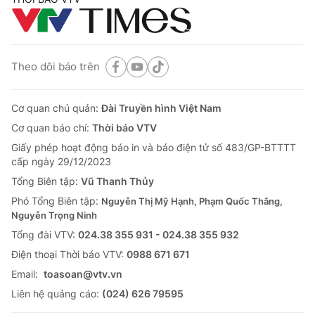
Theo dõi báo trên
Cơ quan chủ quản:
Đài Truyền hình Việt Nam
Cơ quan báo chí:
Thời báo VTV
Giấy phép hoạt động báo in và báo điện tử số 483/GP-BTTTT
cấp ngày 29/12/2023
Tổng Biên tập:
Vũ Thanh Thủy
Phó Tổng Biên tập:
Nguyễn Thị Mỹ Hạnh, Phạm Quốc Thắng,
Nguyễn Trọng Ninh
Tổng đài VTV:
024.38 355 931 - 024.38 355 932
Ðiện thoại Thời báo VTV:
0988 671 671
Email:
toasoan@vtv.vn
Liên hệ quảng cáo:
(024) 626 79595