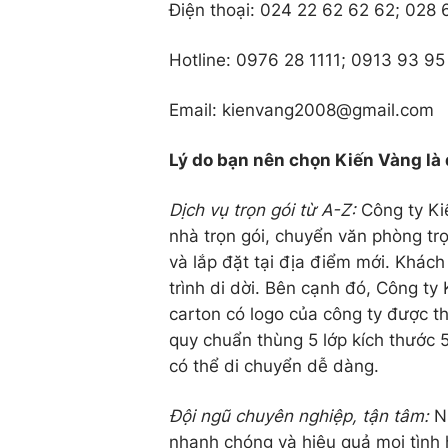
Điện thoại: 024 22 62 62 62; 028
Hotline: 0976 28 1111; 0913 93 95
Email: kienvang2008@gmail.com
Lý do bạn nên chọn Kiến Vàng là
Dịch vụ trọn gói từ A-Z:
Công ty Ki
nhà trọn gói, chuyển văn phòng tr
và lắp đặt tại địa điểm mới. Khác
trình di dời. Bên cạnh đó, Công ty
carton có logo của công ty được th
quy chuẩn thùng 5 lớp kích thước 
có thể di chuyển dễ dàng.
Đội ngũ chuyên nghiệp, tận tâm:
Nh
nhanh chóng và hiệu quả mọi tình 