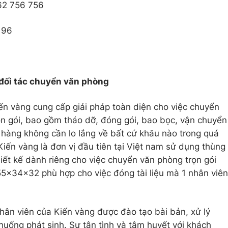
 62 756 756
 96
 đối tác chuyển văn phòng
ến vàng cung cấp giải pháp toàn diện cho việc chuyển
ọn gói, bao gồm tháo dỡ, đóng gói, bao bọc, vận chuyển
h hàng không cần lo lắng về bất cứ khâu nào trong quá
 Kiến vàng là đơn vị đầu tiên tại Việt nam sử dụng thùng
iết kế dành riêng cho việc chuyển văn phòng trọn gói
55x34x32 phù hợp cho việc đóng tài liệu mà 1 nhân viên
ân viên của Kiến vàng được đào tạo bài bản, xử lý
huống phát sinh. Sự tận tình và tâm huyết với khách