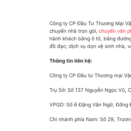
Công ty CP Đầu Tư Thương Mại Vận
chuyển nhà trọn gói,
chuyển văn p
hành khách bằng ô tô, bằng đường
đồ đạc; dịch vụ dọn vệ sinh nhà, 
Thông tin liên hệ:
Công ty CP Đầu tư Thương mại Vận
Trụ Sở: Số 137 Nguyễn Ngọc Vũ, C
VPGD: Số 6 Đặng Văn Ngữ, Đống Đ
Chi nhánh phía Nam: Số 29, Trương