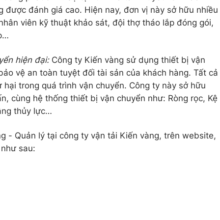
ng được đánh giá cao. Hiện nay, đơn vị này sở hữu nhiều
nhân viên kỹ thuật khảo sát, đội thợ tháo lắp đóng gói,
ệp…
yển hiện đại:
Công ty Kiến vàng sử dụng thiết bị vận
bảo vệ an toàn tuyệt đối tài sản của khách hàng. Tất cả
ư hại trong quá trình vận chuyển. Công ty này sở hữu
tấn, cùng hệ thống thiết bị vận chuyển như: Ròng rọc, Kệ
âng thủy lực…
 - Quản lý tại công ty vận tải Kiến vàng, trên website,
 như sau: