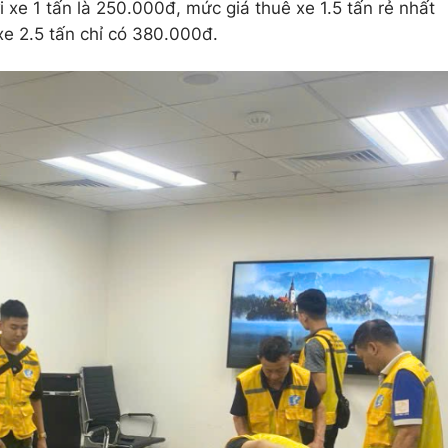
i xe 1 tấn là 250.000đ, mức giá thuê xe 1.5 tấn rẻ nhất
xe 2.5 tấn chỉ có 380.000đ.