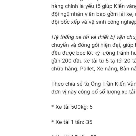
hàng chính là yếu tố giúp Kiến và
đội ngũ nhân viên bao gồm lái xe, 
đội bốc xếp và vệ sinh công nghi
Hệ thống xe tải và thiết bị vận chu
chuyển và đóng gói hiện đại, giúp 
đều được bọc lót kỹ lưỡng tránh h
gần 200 đầu xe tải từ 5 tạ tới 20 
chứa hàng, Pallet, Xe nâng, Bàn n
Theo chia sẻ từ Ông Trần Kiến Vàng
đơn vị này công bố số lượng xe tải
* Xe tải 500kg: 5
* Xe tải 1 tấn: 35