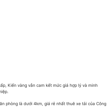
cấp, Kiến vàng vẫn cam kết mức giá hợp lý và minh
hiệp.
ăn phòng là dưới 4km, giá rẻ nhất thuê xe tải của Công