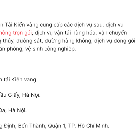
 Tải Kiến vàng cung cấp các dịch vụ sau: dịch vụ
hòng trọn gói
; dịch vụ vận tải hàng hóa, vận chuyển
 thủy, đường sắt, đường hàng không; dịch vụ đóng gói
văn phòng, vệ sinh công nghiệp.
 tải Kiến vàng
ầu Giấy, Hà Nội.
a, Hà Nội.
 Định, Bến Thành, Quận 1, TP. Hồ Chí Minh.