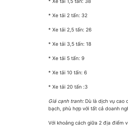
* Xe tải 1,5 tấn: 38
* Xe tải 2 tấn: 32
* Xe tải 2,5 tấn: 26
* Xe tải 3,5 tấn: 18
* Xe tải 5 tấn: 9
* Xe tải 10 tấn: 6
* Xe tải 20 tấn :3
Giá cạnh tranh:
Dù là dịch vụ cao 
bạch, phù hợp với tất cả doanh ng
Với khoảng cách giữa 2 địa điểm v