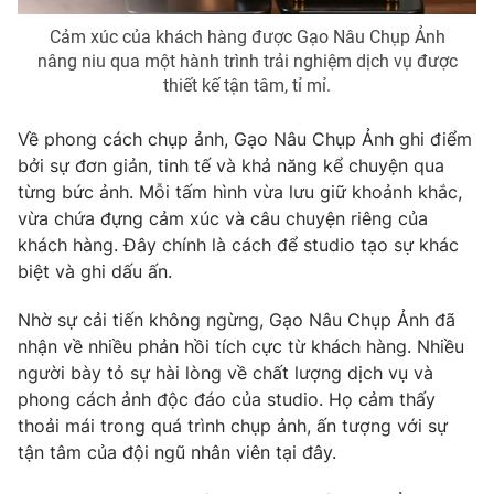
Cảm xúc của khách hàng được Gạo Nâu Chụp Ảnh
nâng niu qua một hành trình trải nghiệm dịch vụ được
thiết kế tận tâm, tỉ mỉ.
Về phong cách chụp ảnh, Gạo Nâu Chụp Ảnh ghi điểm
bởi sự đơn giản, tinh tế và khả năng kể chuyện qua
từng bức ảnh. Mỗi tấm hình vừa lưu giữ khoảnh khắc,
vừa chứa đựng cảm xúc và câu chuyện riêng của
khách hàng. Đây chính là cách để studio tạo sự khác
biệt và ghi dấu ấn.
Nhờ sự cải tiến không ngừng, Gạo Nâu Chụp Ảnh đã
nhận về nhiều phản hồi tích cực từ khách hàng. Nhiều
người bày tỏ sự hài lòng về chất lượng dịch vụ và
phong cách ảnh độc đáo của studio. Họ cảm thấy
thoải mái trong quá trình chụp ảnh, ấn tượng với sự
tận tâm của đội ngũ nhân viên tại đây.