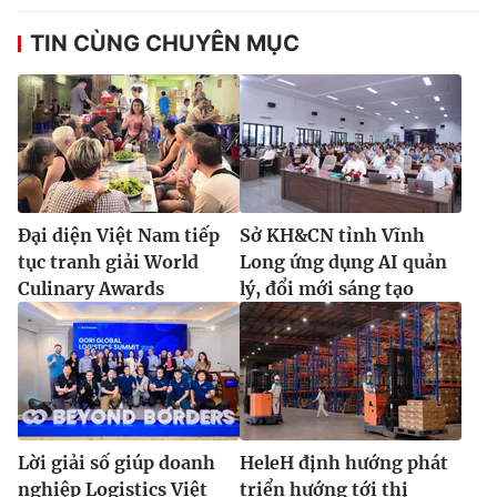
TIN CÙNG CHUYÊN MỤC
Đại diện Việt Nam tiếp
Sở KH&CN tỉnh Vĩnh
tục tranh giải World
Long ứng dụng AI quản
Culinary Awards
lý, đổi mới sáng tạo
Lời giải số giúp doanh
HeleH định hướng phát
nghiệp Logistics Việt
triển hướng tới thị