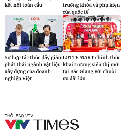
kết nối toàn cầu
trường khóa và phụ kiện
cửa quốc tế
Sự hợp tác thúc đẩy giảm
LOTTE MART chính thức
phát thải ngành vật liệu
khai trương siêu thị mới
xây dựng của doanh
tại Bắc Giang với chuỗi
nghiệp Việt
ưu đãi lớn
THỜI BÁO VTV