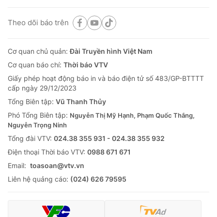
Theo dõi báo trên
Cơ quan chủ quản:
Đài Truyền hình Việt Nam
Cơ quan báo chí:
Thời báo VTV
Giấy phép hoạt động báo in và báo điện tử số 483/GP-BTTTT
cấp ngày 29/12/2023
Tổng Biên tập:
Vũ Thanh Thủy
Phó Tổng Biên tập:
Nguyễn Thị Mỹ Hạnh, Phạm Quốc Thắng,
Nguyễn Trọng Ninh
Tổng đài VTV:
024.38 355 931 - 024.38 355 932
Ðiện thoại Thời báo VTV:
0988 671 671
Email:
toasoan@vtv.vn
Liên hệ quảng cáo:
(024) 626 79595