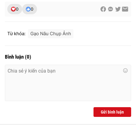
0
0
Từ khóa:
Gạo Nâu Chụp Ảnh
Bình luận
(
0
)
Gửi bình luận