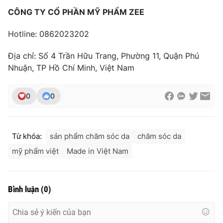
CÔNG TY CỔ PHẦN MỸ PHẨM ZEE
Hotline: 0862023202
Địa chỉ: Số 4 Trần Hữu Trang, Phường 11, Quận Phú
Nhuận, TP Hồ Chí Minh, Việt Nam
0
0
Từ khóa:
sản phẩm chăm sóc da
chăm sóc da
mỹ phẩm việt
Made in Việt Nam
Bình luận
(
0
)