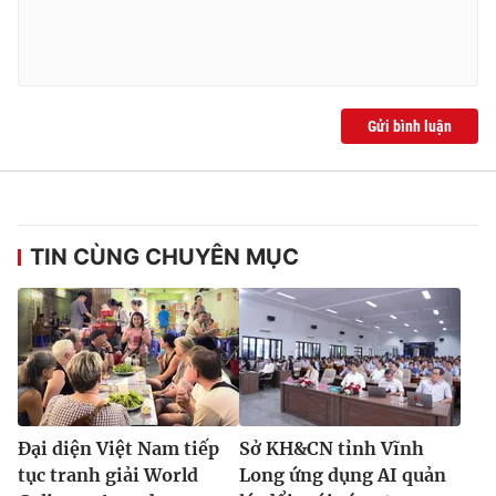
Gửi bình luận
TIN CÙNG CHUYÊN MỤC
Đại diện Việt Nam tiếp
Sở KH&CN tỉnh Vĩnh
tục tranh giải World
Long ứng dụng AI quản