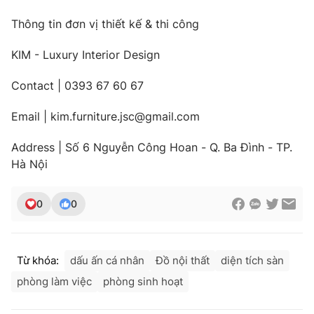
Thông tin đơn vị thiết kế & thi công
KIM - Luxury Interior Design
Contact | 0393 67 60 67
Email | kim.furniture.jsc@gmail.com
Address | Số 6 Nguyễn Công Hoan - Q. Ba Đình - TP.
Hà Nội
0
0
Từ khóa:
dấu ấn cá nhân
Đồ nội thất
diện tích sàn
phòng làm việc
phòng sinh hoạt