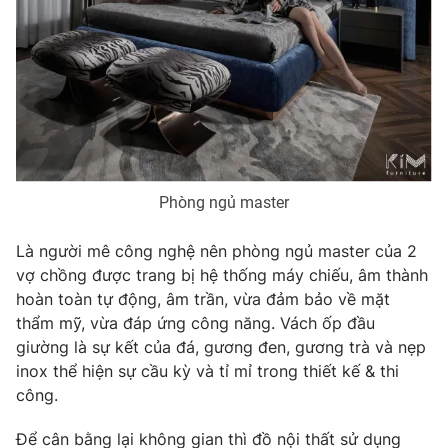
Phòng ngủ master
Là người mê công nghệ nên phòng ngủ master của 2
vợ chồng được trang bị hệ thống máy chiếu, âm thành
hoàn toàn tự động, âm trần, vừa đảm bảo về mặt
thẩm mỹ, vừa đáp ứng công năng. Vách ốp đầu
giường là sự kết của đá, gương đen, gương trà và nẹp
inox thể hiện sự cầu kỳ và tỉ mỉ trong thiết kế & thi
công.
Để cân bằng lại không gian thì đồ nội thất sử dụng