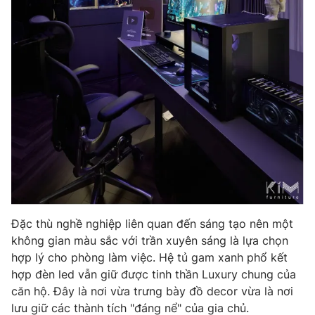
Đặc thù nghề nghiệp liên quan đến sáng tạo nên một
không gian màu sắc với trần xuyên sáng là lựa chọn
hợp lý cho phòng làm việc. Hệ tủ gam xanh phổ kết
hợp đèn led vẫn giữ được tinh thần Luxury chung của
căn hộ. Đây là nơi vừa trưng bày đồ decor vừa là nơi
lưu giữ các thành tích "đáng nể" của gia chủ.