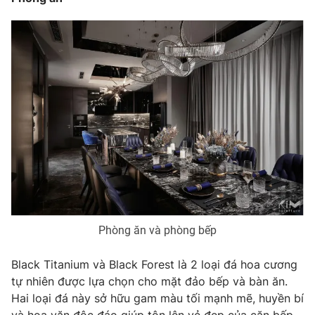
Phòng ăn và phòng bếp
Black Titanium và Black Forest là 2 loại đá hoa cương
tự nhiên được lựa chọn cho mặt đảo bếp và bàn ăn.
Hai loại đá này sở hữu gam màu tối mạnh mẽ, huyền bí
và hoa văn độc đáo giúp tôn lên vẻ đẹp của căn bếp.