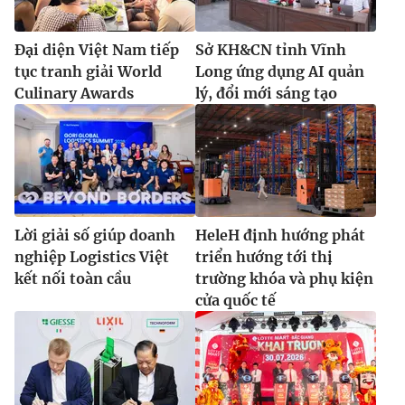
Đại diện Việt Nam tiếp
Sở KH&CN tỉnh Vĩnh
tục tranh giải World
Long ứng dụng AI quản
Culinary Awards
lý, đổi mới sáng tạo
Lời giải số giúp doanh
HeleH định hướng phát
nghiệp Logistics Việt
triển hướng tới thị
kết nối toàn cầu
trường khóa và phụ kiện
cửa quốc tế