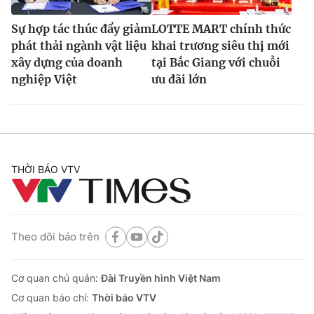
Sự hợp tác thúc đẩy giảm
LOTTE MART chính thức
phát thải ngành vật liệu
khai trương siêu thị mới
xây dựng của doanh
tại Bắc Giang với chuỗi
nghiệp Việt
ưu đãi lớn
THỜI BÁO VTV
Theo dõi báo trên
Cơ quan chủ quản:
Đài Truyền hình Việt Nam
Cơ quan báo chí:
Thời báo VTV