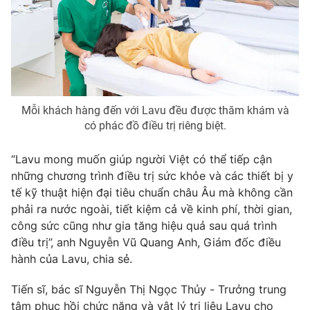
Mỗi khách hàng đến với Lavu đều được thăm khám và
có phác đồ điều trị riêng biệt.
“Lavu mong muốn giúp người Việt có thể tiếp cận
những chương trình điều trị sức khỏe và các thiết bị y
tế kỹ thuật hiện đại tiêu chuẩn châu Âu mà không cần
phải ra nước ngoài, tiết kiệm cả về kinh phí, thời gian,
công sức cũng như gia tăng hiệu quả sau quá trình
điều trị”, anh Nguyễn Vũ Quang Anh, Giám đốc điều
hành của Lavu, chia sẻ.
Tiến sĩ, bác sĩ Nguyễn Thị Ngọc Thủy - Trưởng trung
tâm phục hồi chức năng và vật lý trị liệu Lavu cho