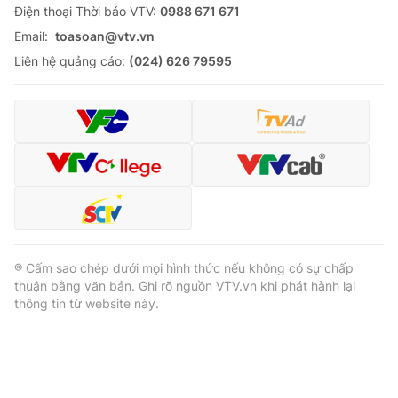
Ðiện thoại Thời báo VTV:
0988 671 671
Email:
toasoan@vtv.vn
Liên hệ quảng cáo:
(024) 626 79595
® Cấm sao chép dưới mọi hình thức nếu không có sự chấp
thuận bằng văn bản. Ghi rõ nguồn VTV.vn khi phát hành lại
thông tin từ website này.