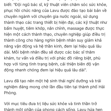
biết: "Đội ngũ bác sĩ, kỹ thuật viên chăm sóc sức khỏe,
phục hồi chức năng của Lavu được đào tạo bài bản về
chuyên ngành với chuyên gia nước ngoài, sử dụng
thành thạo các trang thiết bị hiện đại, các kỹ thuật như
bấm huyệt, tiêm khớp, nắn chỉnh, massage được thực
hiện một cách thành thạo, chuyên nghiệp giúp điều trị
thành công cho hàng nghìn bệnh nhân suy giảm khả
năng vận động và hệ thần kinh, đem lại hiệu quả lâu
dài. Mỗi bệnh nhân đều sẽ được các bác sĩ thăm
khám, tư vấn và điều trị với phác đồ riêng biệt, phù
hợp với từng tình trạng bệnh, cải thiện biên độ vận
động nhanh chóng đem lại hiệu quả lâu dài".
Lavu đã tạo nên một hệ sinh thái nghỉ dưỡng và trải
nghiệm đáng mong chờ lần đầu tiên tại thành phố Hải
Phòng.
Với mục tiêu đưa trị liệu sức khỏe và tinh thần trở
thành một phần của phong cách sống, Lavu hứa hẹn