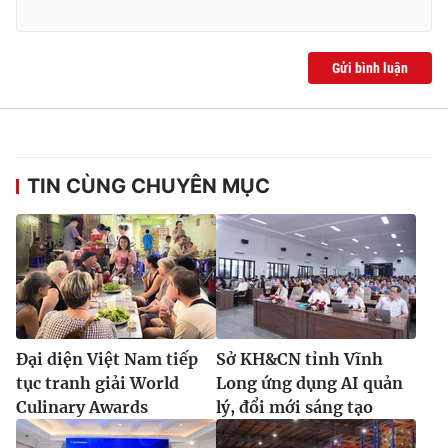
Gửi bình luận
TIN CÙNG CHUYÊN MỤC
Đại diện Việt Nam tiếp
Sở KH&CN tỉnh Vĩnh
tục tranh giải World
Long ứng dụng AI quản
Culinary Awards
lý, đổi mới sáng tạo