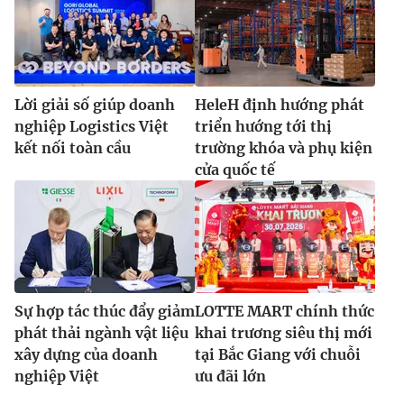
Lời giải số giúp doanh
HeleH định hướng phát
nghiệp Logistics Việt
triển hướng tới thị
kết nối toàn cầu
trường khóa và phụ kiện
cửa quốc tế
Sự hợp tác thúc đẩy giảm
LOTTE MART chính thức
phát thải ngành vật liệu
khai trương siêu thị mới
xây dựng của doanh
tại Bắc Giang với chuỗi
nghiệp Việt
ưu đãi lớn