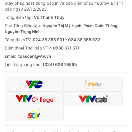
Giấy phép hoạt động báo in và báo điện tử số 483/GP-BTTTT
cấp ngày 29/12/2023
Tổng Biên tập:
Vũ Thanh Thủy
Phó Tổng Biên tập:
Nguyễn Thị Mỹ Hạnh, Phạm Quốc Thắng,
Nguyễn Trọng Ninh
Tổng đài VTV:
024.38 355 931 - 024.38 355 932
Ðiện thoại Thời báo VTV:
0988 671 671
Email:
toasoan@vtv.vn
Liên hệ quảng cáo:
(024) 626 79595