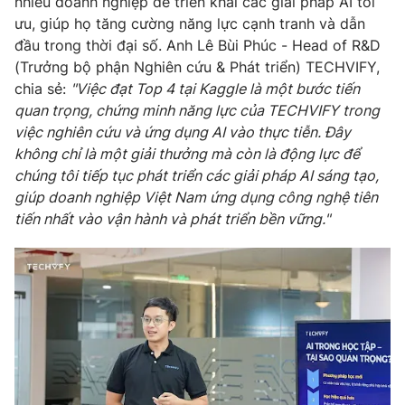
nhiều doanh nghiệp để triển khai các giải pháp AI tối
ưu, giúp họ tăng cường năng lực cạnh tranh và dẫn
đầu trong thời đại số. Anh Lê Bùi Phúc - Head of R&D
(Trưởng bộ phận Nghiên cứu & Phát triển) TECHVIFY,
chia sẻ:
"Việc đạt Top 4 tại Kaggle là một bước tiến
quan trọng, chứng minh năng lực của TECHVIFY trong
việc nghiên cứu và ứng dụng AI vào thực tiễn. Đây
không chỉ là một giải thưởng mà còn là động lực để
chúng tôi tiếp tục phát triển các giải pháp AI sáng tạo,
giúp doanh nghiệp Việt Nam ứng dụng công nghệ tiên
tiến nhất vào vận hành và phát triển bền vững."