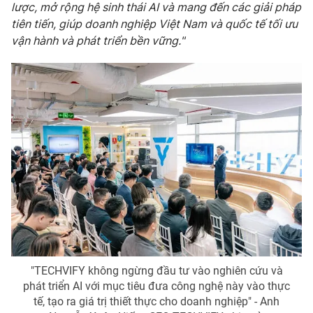
lược, mở rộng hệ sinh thái AI và mang đến các giải pháp
tiên tiến, giúp doanh nghiệp Việt Nam và quốc tế tối ưu
vận hành và phát triển bền vững."
"TECHVIFY không ngừng đầu tư vào nghiên cứu và
phát triển AI với mục tiêu đưa công nghệ này vào thực
tế, tạo ra giá trị thiết thực cho doanh nghiệp" - Anh