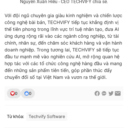
Nguyễn Xuân Hiếu - CEO TECHVIFY chia sẻ.
Với đội ngũ chuyên gia giàu kinh nghiệm và chiến lược
công nghệ bài bản, TECHVIFY tiếp tục khẳng định vị
thế tiên phong trong lĩnh vực trí tuệ nhân tạo, đưa AI
ứng dụng rộng rãi vào các ngành công nghiệp, từ tài
chính, nhân sự, đến chăm sóc khách hàng và vận hành
doanh nghiệp. Trong tương lai, TECHVIFY sẽ tiếp tục
đầu tư mạnh mẽ vào nghiên cứu AI, mở rộng quan hệ
hợp tác với các tổ chức công nghệ hàng đầu và mang
đến những sản phẩm tiên tiến, góp phần thúc đẩy
chuyển đổi số tại Việt Nam và vươn ra thế giới.
0
0
Từ khóa:
Techvify Software