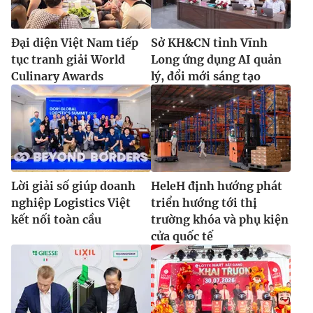
Đại diện Việt Nam tiếp
Sở KH&CN tỉnh Vĩnh
tục tranh giải World
Long ứng dụng AI quản
Culinary Awards
lý, đổi mới sáng tạo
Lời giải số giúp doanh
HeleH định hướng phát
nghiệp Logistics Việt
triển hướng tới thị
kết nối toàn cầu
trường khóa và phụ kiện
cửa quốc tế