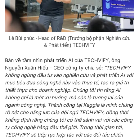
Lê Bùi phúc - Head of R&D (Trưởng bộ phận Nghiên cứu
& Phát triển) TECHVIFY
Bàn về tầm nhìn phát triển AI của TECHVIFY, ông
Nguyễn Xuân Hiếu - CEO công ty chia sẻ:
"TECHVIFY
không ngừng đầu tư vào nghiên cứu và phát triển AI với
mục tiêu đưa công nghệ này vào thực tế, tạo ra giá trị
thiết thực cho doanh nghiệp. Chúng tôi tin rằng AI
không chỉ là một xu hướng, mà còn là tương lai của
ngành công nghệ. Thành công tại Kaggle là minh chứng
rõ nét cho năng lực của đội ngũ TECHVIFY, đồng thời
khẳng định rằng chúng tôi có thể sánh vai với các công
ty công nghệ hàng đầu thế giới. Trong thời gian tới,
TECHVIFY sẽ tiếp tục hợp tác với các đối tác chiến