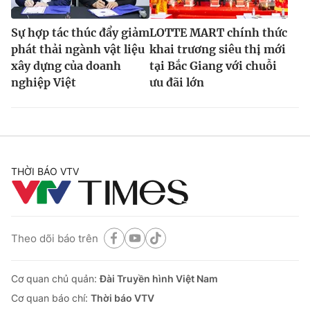
Sự hợp tác thúc đẩy giảm
LOTTE MART chính thức
phát thải ngành vật liệu
khai trương siêu thị mới
xây dựng của doanh
tại Bắc Giang với chuỗi
nghiệp Việt
ưu đãi lớn
THỜI BÁO VTV
Theo dõi báo trên
Cơ quan chủ quản:
Đài Truyền hình Việt Nam
Cơ quan báo chí:
Thời báo VTV