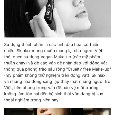
Sử dụng thành phần là các tinh dầu hoa, cỏ thiên
nhiên, Skinlax mong muốn mang lại cho người Việt
thói quen sử dụng Vegan Make-up (các mỹ phẩm
thuần chay) và đề cao vấn đề nhân đạo với động vật
thông qua phong trào sâu rộng "Cruelty free Make-up"
(mỹ phẩm không thử nghiệm trên động vật). Skinlax
và những nhà đồng sáng lập thay mặt những người trẻ
Việt, tiên phong trong vấn đề bảo vệ môi trường,
không làm tổn hại đến hệ sinh thái vốn đang bị suy
thoái nghiêm trọng hiện nay.