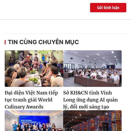
Gửi bình luận
TIN CÙNG CHUYÊN MỤC
Đại diện Việt Nam tiếp
Sở KH&CN tỉnh Vĩnh
tục tranh giải World
Long ứng dụng AI quản
Culinary Awards
lý, đổi mới sáng tạo