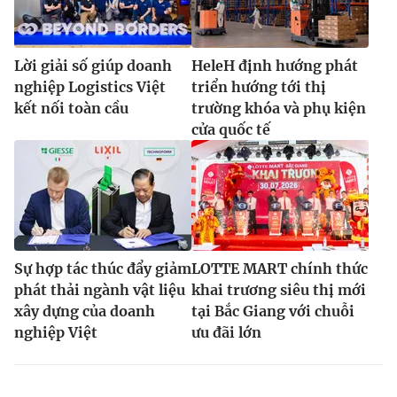
Lời giải số giúp doanh
HeleH định hướng phát
nghiệp Logistics Việt
triển hướng tới thị
kết nối toàn cầu
trường khóa và phụ kiện
cửa quốc tế
Sự hợp tác thúc đẩy giảm
LOTTE MART chính thức
phát thải ngành vật liệu
khai trương siêu thị mới
xây dựng của doanh
tại Bắc Giang với chuỗi
nghiệp Việt
ưu đãi lớn