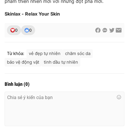
phẩm thiên nhiên mới với những đột phá mới.
Skinlax - Relax Your Skin
0
0
Từ khóa:
vẻ đẹp tự nhiên
chăm sóc da
bảo vệ động vật
tinh dầu tự nhiên
Bình luận
(
0
)