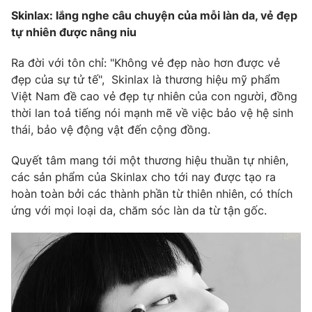
Skinlax: lắng nghe câu chuyện của mỗi làn da, vẻ đẹp
tự nhiên được nâng niu
Ra đời với tôn chỉ: "Không vẻ đẹp nào hơn được vẻ
đẹp của sự tử tế", Skinlax là thương hiệu mỹ phẩm
Việt Nam đề cao vẻ đẹp tự nhiên của con người, đồng
thời lan toả tiếng nói mạnh mẽ về việc bảo vệ hệ sinh
thái, bảo vệ động vật đến cộng đồng.
Quyết tâm mang tới một thương hiệu thuần tự nhiên,
các sản phẩm của Skinlax cho tới nay được tạo ra
hoàn toàn bởi các thành phần từ thiên nhiên, có thích
ứng với mọi loại da, chăm sóc làn da từ tận gốc.