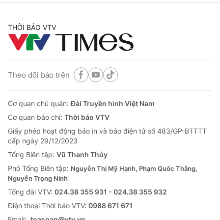
THỜI BÁO VTV
Theo dõi báo trên
Cơ quan chủ quản:
Đài Truyền hình Việt Nam
Cơ quan báo chí:
Thời báo VTV
Giấy phép hoạt động báo in và báo điện tử số 483/GP-BTTTT
cấp ngày 29/12/2023
Tổng Biên tập:
Vũ Thanh Thủy
Phó Tổng Biên tập:
Nguyễn Thị Mỹ Hạnh, Phạm Quốc Thắng,
Nguyễn Trọng Ninh
Tổng đài VTV:
024.38 355 931 - 024.38 355 932
Ðiện thoại Thời báo VTV:
0988 671 671
Email:
toasoan@vtv.vn