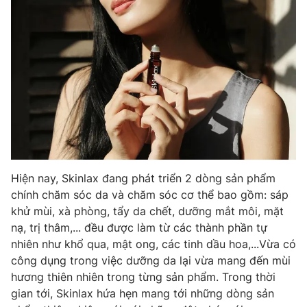
Hiện nay, Skinlax đang phát triển 2 dòng sản phẩm
chính chăm sóc da và chăm sóc cơ thể bao gồm: sáp
khử mùi, xà phòng, tẩy da chết, dưỡng mắt môi, mặt
nạ, trị thâm,... đều được làm từ các thành phần tự
nhiên như khổ qua, mật ong, các tinh dầu hoa,...Vừa có
công dụng trong việc dưỡng da lại vừa mang đến mùi
hương thiên nhiên trong từng sản phẩm. Trong thời
gian tới, Skinlax hứa hẹn mang tới những dòng sản