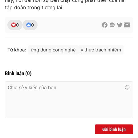
tập đoàn trong tương lai.
0
0
Từ khóa:
ứng dụng công nghệ
ý thức trách nhiệm
Bình luận
(
0
)
Gửi bình luận