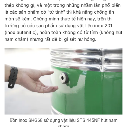
thép không gỉ, và một trong những nhầm lẫn phổ biến
là các sản phẩm có "từ tính" thì khả năng chống ăn
mòn sẽ kém. Chứng minh thực tế hiện nay, trên thị
trường có các sản phẩm sử dụng vật liệu inox 201
(inox autenitic), hoàn toàn không có từ tính (không hút
nam châm) nhưng rất dễ bị gỉ sét hư hỏng.
Bồn inox SHG68 sử dụng vật liệu STS 445NF hút nam
châm