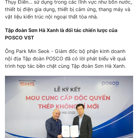
Thụy Điển… sử dụng trong các lĩnh vực như bồn nước,
thiết bị điện gia dụng, thiết bị cảm ứng, thang máy và
vật liệu kiến trúc nội ngoại thất tòa nhà.
Tập đoàn Sơn Hà Xanh là đối tác chiến lược của
POSCO VST
Ông Park Min Seok - Giám đốc bộ phận kinh doanh
nội địa Tập đoàn POSCO đã có lời phát biểu về quá
trình hợp tác bền chặt cùng Tập đoàn Sơn Hà Xanh.