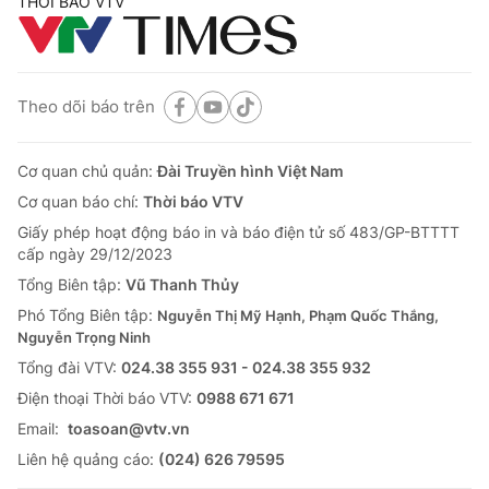
THỜI BÁO VTV
Theo dõi báo trên
Cơ quan chủ quản:
Đài Truyền hình Việt Nam
Cơ quan báo chí:
Thời báo VTV
Giấy phép hoạt động báo in và báo điện tử số 483/GP-BTTTT
cấp ngày 29/12/2023
Tổng Biên tập:
Vũ Thanh Thủy
Phó Tổng Biên tập:
Nguyễn Thị Mỹ Hạnh, Phạm Quốc Thắng,
Nguyễn Trọng Ninh
Tổng đài VTV:
024.38 355 931 - 024.38 355 932
Ðiện thoại Thời báo VTV:
0988 671 671
Email:
toasoan@vtv.vn
Liên hệ quảng cáo:
(024) 626 79595