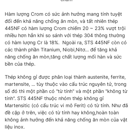
Hàm lượng Crom có sức ảnh hưởng mang tính tuyệt
đối đến khả năng chống ăn mòn, và tất nhiên thép
445NF có hàm lượng Crom chiếm 20 ~ 23% vượt trội
nhiều hơn hẳn khi so sánh với thép 304 thông thường
có hàm lượng Cr là 18%. Ngoài ra, STS 445NF còn có
các thành phần Titanium, Niobi,Nitơ… để tăng khả
năng chống ăn mòn,tăng chất lượng mối hàn và sức
bền của thép.
Thép không gỉ được phân loại thành austenite, ferrite,
martensite, ... tùy thuộc vào cấu trúc nguyên tử, trong
số đó thì một phần có "từ tính" và một phần "không từ
tính". STS 445NF thuộc nhóm thép không gỉ
Martensitic (có cấu trúc vi mô Ferit) có từ tính. Như đã
đề cập ở trên, việc có từ tính hay không,hoàn toàn
không ảnh hưởng đến khả năng chống ăn mòn của vật
liệu inox.