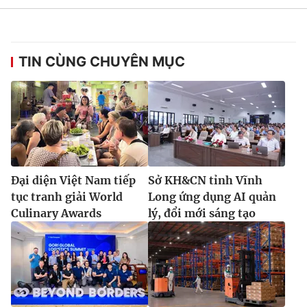
TIN CÙNG CHUYÊN MỤC
Đại diện Việt Nam tiếp
Sở KH&CN tỉnh Vĩnh
tục tranh giải World
Long ứng dụng AI quản
Culinary Awards
lý, đổi mới sáng tạo