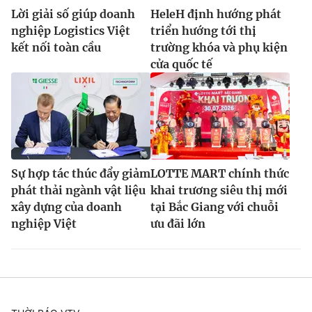
Lời giải số giúp doanh
HeleH định hướng phát
nghiệp Logistics Việt
triển hướng tới thị
kết nối toàn cầu
trường khóa và phụ kiện
cửa quốc tế
Sự hợp tác thúc đẩy giảm
LOTTE MART chính thức
phát thải ngành vật liệu
khai trương siêu thị mới
xây dựng của doanh
tại Bắc Giang với chuỗi
nghiệp Việt
ưu đãi lớn