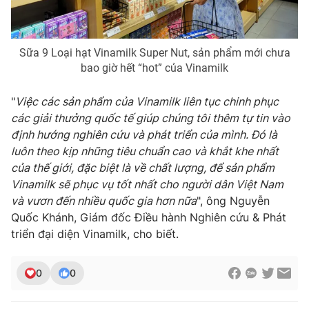
Sữa 9 Loại hạt Vinamilk Super Nut, sản phẩm mới chưa
bao giờ hết “hot” của Vinamilk
"
Việc các sản phẩm của Vinamilk liên tục chinh phục
các giải thưởng quốc tế giúp chúng tôi thêm tự tin vào
định hướng nghiên cứu và phát triển của mình. Đó là
luôn theo kịp những tiêu chuẩn cao và khắt khe nhất
của thế giới, đặc biệt là về chất lượng, để sản phẩm
Vinamilk sẽ phục vụ tốt nhất cho người dân Việt Nam
và vươn đến nhiều quốc gia hơn nữa
", ông Nguyễn
Quốc Khánh, Giám đốc Điều hành Nghiên cứu & Phát
triển đại diện Vinamilk, cho biết.
0
0