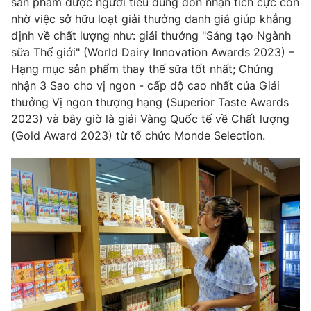
sản phẩm được người tiêu dùng đón nhận tích cực còn
nhờ việc sở hữu loạt giải thưởng danh giá giúp khẳng
định về chất lượng như: giải thưởng "Sáng tạo Ngành
sữa Thế giới" (World Dairy Innovation Awards 2023) –
Hạng mục sản phẩm thay thế sữa tốt nhất; Chứng
nhận 3 Sao cho vị ngon - cấp độ cao nhất của Giải
thưởng Vị ngon thượng hạng (Superior Taste Awards
2023) và bây giờ là giải Vàng Quốc tế về Chất lượng
(Gold Award 2023) từ tổ chức Monde Selection.