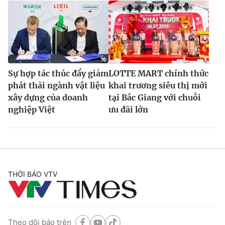
Sự hợp tác thúc đẩy giảm
LOTTE MART chính thức
phát thải ngành vật liệu
khai trương siêu thị mới
xây dựng của doanh
tại Bắc Giang với chuỗi
nghiệp Việt
ưu đãi lớn
THỜI BÁO VTV
Theo dõi báo trên