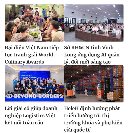
Đại diện Việt Nam tiếp
Sở KH&CN tỉnh Vĩnh
tục tranh giải World
Long ứng dụng AI quản
Culinary Awards
lý, đổi mới sáng tạo
Lời giải số giúp doanh
HeleH định hướng phát
nghiệp Logistics Việt
triển hướng tới thị
kết nối toàn cầu
trường khóa và phụ kiện
cửa quốc tế