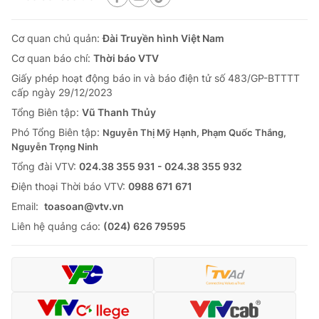
Cơ quan chủ quản:
Đài Truyền hình Việt Nam
Cơ quan báo chí:
Thời báo VTV
Giấy phép hoạt động báo in và báo điện tử số 483/GP-BTTTT
cấp ngày 29/12/2023
Tổng Biên tập:
Vũ Thanh Thủy
Phó Tổng Biên tập:
Nguyễn Thị Mỹ Hạnh, Phạm Quốc Thắng,
Nguyễn Trọng Ninh
Tổng đài VTV:
024.38 355 931 - 024.38 355 932
Ðiện thoại Thời báo VTV:
0988 671 671
Email:
toasoan@vtv.vn
Liên hệ quảng cáo:
(024) 626 79595