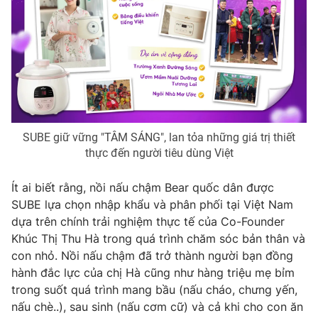
SUBE giữ vững "TÂM SÁNG", lan tỏa những giá trị thiết
thực đến người tiêu dùng Việt
Ít ai biết rằng, nồi nấu chậm Bear quốc dân được
SUBE lựa chọn nhập khẩu và phân phối tại Việt Nam
dựa trên chính trải nghiệm thực tế của Co-Founder
Khúc Thị Thu Hà trong quá trình chăm sóc bản thân và
con nhỏ. Nồi nấu chậm đã trở thành người bạn đồng
hành đắc lực của chị Hà cũng như hàng triệu mẹ bỉm
trong suốt quá trình mang bầu (nấu cháo, chưng yến,
nấu chè..), sau sinh (nấu cơm cữ) và cả khi cho con ăn