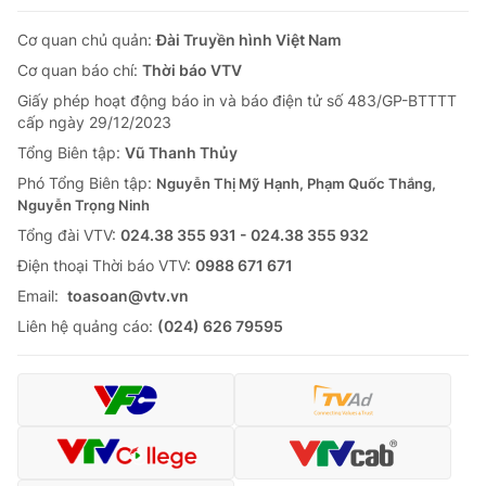
Cơ quan chủ quản:
Đài Truyền hình Việt Nam
Cơ quan báo chí:
Thời báo VTV
Giấy phép hoạt động báo in và báo điện tử số 483/GP-BTTTT
cấp ngày 29/12/2023
Tổng Biên tập:
Vũ Thanh Thủy
Phó Tổng Biên tập:
Nguyễn Thị Mỹ Hạnh, Phạm Quốc Thắng,
Nguyễn Trọng Ninh
Tổng đài VTV:
024.38 355 931 - 024.38 355 932
Ðiện thoại Thời báo VTV:
0988 671 671
Email:
toasoan@vtv.vn
Liên hệ quảng cáo:
(024) 626 79595