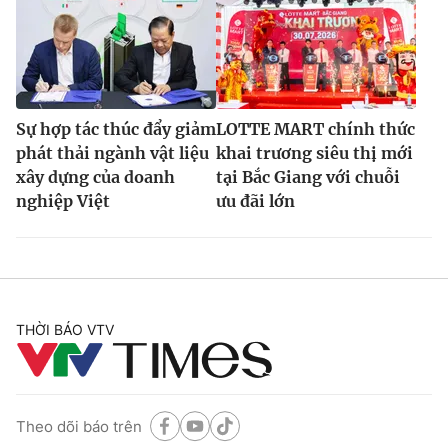
Sự hợp tác thúc đẩy giảm
LOTTE MART chính thức
phát thải ngành vật liệu
khai trương siêu thị mới
xây dựng của doanh
tại Bắc Giang với chuỗi
nghiệp Việt
ưu đãi lớn
THỜI BÁO VTV
Theo dõi báo trên