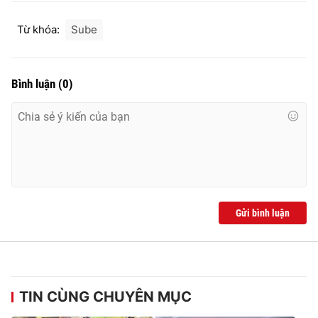
Từ khóa:
Sube
Bình luận
(
0
)
Gửi bình luận
TIN CÙNG CHUYÊN MỤC