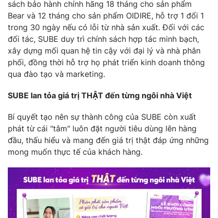
sách bảo hành chính hãng 18 tháng cho sản phẩm
Bear và 12 tháng cho sản phẩm OIDIRE, hỗ trợ 1 đổi 1
trong 30 ngày nếu có lỗi từ nhà sản xuất. Đối với các
đối tác, SUBE duy trì chính sách hợp tác minh bạch,
xây dựng mối quan hệ tin cậy với đại lý và nhà phân
phối, đồng thời hỗ trợ họ phát triển kinh doanh thông
qua đào tạo và marketing.
SUBE lan tỏa giá trị THẬT đến từng ngôi nhà Việt
Bí quyết tạo nên sự thành công của SUBE còn xuất
phát từ cái "tâm" luôn đặt người tiêu dùng lên hàng
đầu, thấu hiểu và mang đến giá trị thật đáp ứng những
mong muốn thực tế của khách hàng.