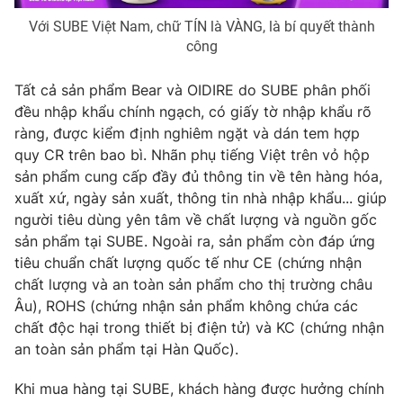
Với SUBE Việt Nam, chữ TÍN là VÀNG, là bí quyết thành
công
Tất cả sản phẩm Bear và OIDIRE do SUBE phân phối
đều nhập khẩu chính ngạch, có giấy tờ nhập khẩu rõ
ràng, được kiểm định nghiêm ngặt và dán tem hợp
quy CR trên bao bì. Nhãn phụ tiếng Việt trên vỏ hộp
sản phẩm cung cấp đầy đủ thông tin về tên hàng hóa,
xuất xứ, ngày sản xuất, thông tin nhà nhập khẩu... giúp
người tiêu dùng yên tâm về chất lượng và nguồn gốc
sản phẩm tại SUBE. Ngoài ra, sản phẩm còn đáp ứng
tiêu chuẩn chất lượng quốc tế như CE (chứng nhận
chất lượng và an toàn sản phẩm cho thị trường châu
Âu), ROHS (chứng nhận sản phẩm không chứa các
chất độc hại trong thiết bị điện tử) và KC (chứng nhận
an toàn sản phẩm tại Hàn Quốc).
Khi mua hàng tại SUBE, khách hàng được hưởng chính