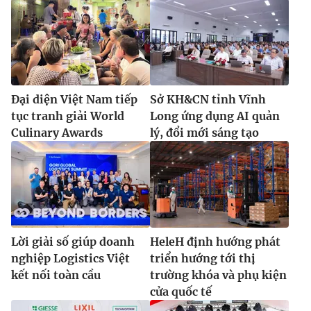
Đại diện Việt Nam tiếp
Sở KH&CN tỉnh Vĩnh
tục tranh giải World
Long ứng dụng AI quản
Culinary Awards
lý, đổi mới sáng tạo
Lời giải số giúp doanh
HeleH định hướng phát
nghiệp Logistics Việt
triển hướng tới thị
kết nối toàn cầu
trường khóa và phụ kiện
cửa quốc tế