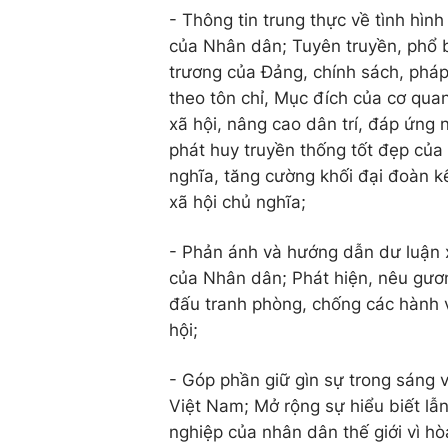
- Thông tin trung thực về tình hình
của Nhân dân; Tuyên truyền, phổ b
trương của Đảng, chính sách, pháp
theo tôn chỉ, Mục đích của cơ quan 
xã hội, nâng cao dân trí, đáp ứng
phát huy truyền thống tốt đẹp của
nghĩa, tăng cường khối đại đoàn k
xã hội chủ nghĩa;
- Phản ánh và hướng dẫn dư luận x
của Nhân dân; Phát hiện, nêu gương 
đấu tranh phòng, chống các hành v
hội;
- Góp phần giữ gìn sự trong sáng và
Việt Nam; Mở rộng sự hiểu biết lẫ
nghiệp của nhân dân thế giới vì hòa