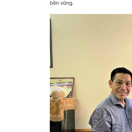
bền vững.