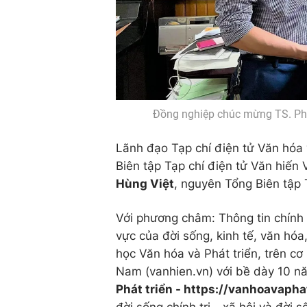
Đồng nghiệp chúc mừng TS. Phạm
Lãnh đạo Tạp chí điện tử Văn hóa 
Biên tập Tạp chí điện tử Văn hiến
Hùng Việt
, nguyên Tổng Biên tập 
Với phương châm: Thông tin chính x
vực của đời sống, kinh tế, văn hóa
học Văn hóa và Phát triển, trên cơ 
Nam (vanhien.vn) với bề dày 10 n
Phát triển - https://vanhoavapha