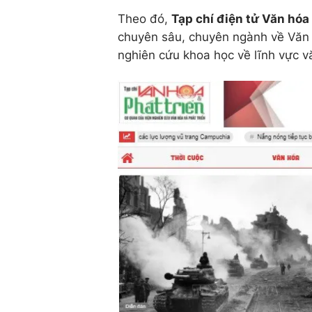
Theo đó,
Tạp chí điện tử Văn hóa 
chuyên sâu, chuyên ngành về Văn h
nghiên cứu khoa học về lĩnh vực vă