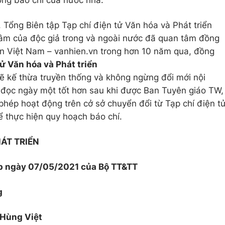
sống báo chí của nước nhà.
 Tổng Biên tập Tạp chí điện tử Văn hóa và Phát triển
âm của độc giả trong và ngoài nước đã quan tâm đồng
ến Việt Nam – vanhien.vn trong hơn 10 năm qua, đồng
tử Văn hóa và Phát triển
ẽ kế thừa truyền thống và không ngừng đổi mới nội
 đọc ngày một tốt hơn sau khi được Ban Tuyên giáo TW,
phép hoạt động trên cở sở chuyển đổi từ Tạp chí điện t
 thực hiện quy hoạch báo chí.
HÁT TRIỂN
p ngày 07/05/2021 của Bộ TT&TT
g
Hùng Việt