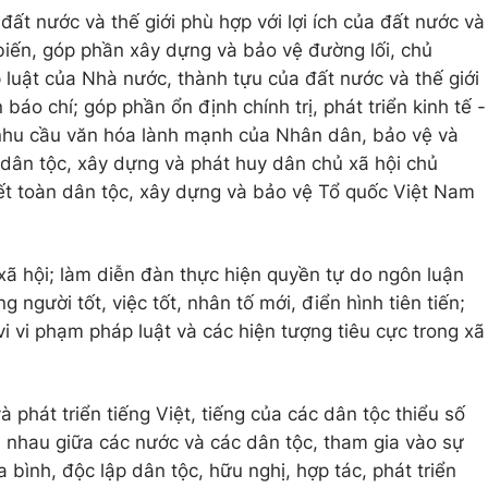
 đất nước và thế giới phù hợp với lợi ích của đất nước và
iến, góp phần xây dựng và bảo vệ đường lối, chủ
 luật của Nhà nước, thành tựu của đất nước và thế giới
báo chí; góp phần ổn định chính trị, phát triển kinh tế -
 nhu cầu văn hóa lành mạnh của Nhân dân, bảo vệ và
 dân tộc, xây dựng và phát huy dân chủ xã hội chủ
ết toàn dân tộc, xây dựng và bảo vệ Tổ quốc Việt Nam
ã hội; làm diễn đàn thực hiện quyền tự do ngôn luận
người tốt, việc tốt, nhân tố mới, điển hình tiên tiến;
i vi phạm pháp luật và các hiện tượng tiêu cực trong xã
 phát triển tiếng Việt, tiếng của các dân tộc thiểu số
n nhau giữa các nước và các dân tộc, tham gia vào sự
 bình, độc lập dân tộc, hữu nghị, hợp tác, phát triển