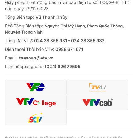
Giấy phép hoạt động báo in và báo điện tử số 483/GP-BTTTT
cấp ngày 29/12/2023
Tổng Biên tập:
Vũ Thanh Thủy
Phó Tổng Biên tập:
Nguyễn Thị Mỹ Hạnh, Phạm Quốc Thắng,
Nguyễn Trọng Ninh
Tổng đài VTV:
024.38 355 931 - 024.38 355 932
Ðiện thoại Thời báo VTV:
0988 671 671
Email:
toasoan@vtv.vn
Liên hệ quảng cáo:
(024) 626 79595