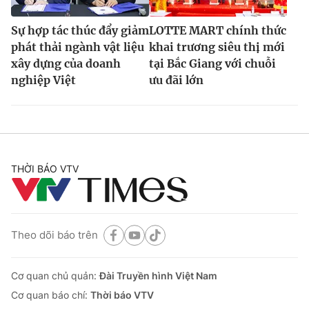
Sự hợp tác thúc đẩy giảm
LOTTE MART chính thức
phát thải ngành vật liệu
khai trương siêu thị mới
xây dựng của doanh
tại Bắc Giang với chuỗi
nghiệp Việt
ưu đãi lớn
THỜI BÁO VTV
Theo dõi báo trên
Cơ quan chủ quản:
Đài Truyền hình Việt Nam
Cơ quan báo chí:
Thời báo VTV