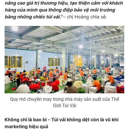
nâng cao giá trị thương hiệu, tạo thiện cảm với khách
hàng của mình qua thông điệp bảo vệ môi trường
bằng những chiếc túi vải."
– chị Hoàng chia sẻ.
Quy mô chuyền may trong nhà máy sản xuất của Thế
Giới Túi Vải
Không chỉ là bao bì - Túi vải không dệt còn là vũ khí
marketing hiệu quả