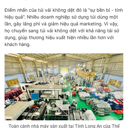
Điểm nhấn của túi vải không dệt đó là "sự bền bỉ - tính
hiệu quả". Nhiều doanh nghiệp sử dụng túi dùng một
lần, gây lãng phí và giảm hiệu quả marketing. Vì vậy,
họ chuyển sang túi vải không dệt với khả năng tái sử
dụng, giúp thương hiệu xuất hiện nhiều lần hơn với
khách hàng.
Toàn cảnh nhà máy sản xuất tại Tỉnh Long An của Thế