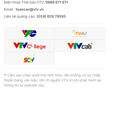
Ðiện thoại Thời báo VTV:
0988 671 671
Email:
toasoan@vtv.vn
Liên hệ quảng cáo:
(024) 626 79595
® Cấm sao chép dưới mọi hình thức nếu không có sự chấp
thuận bằng văn bản. Ghi rõ nguồn VTV.vn khi phát hành lại
thông tin từ website này.