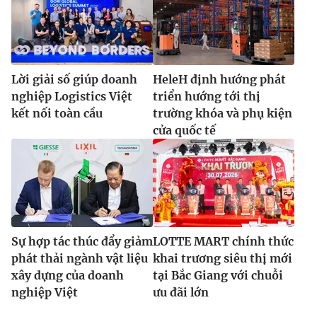
Lời giải số giúp doanh
HeleH định hướng phát
nghiệp Logistics Việt
triển hướng tới thị
kết nối toàn cầu
trường khóa và phụ kiện
cửa quốc tế
Sự hợp tác thúc đẩy giảm
LOTTE MART chính thức
phát thải ngành vật liệu
khai trương siêu thị mới
xây dựng của doanh
tại Bắc Giang với chuỗi
nghiệp Việt
ưu đãi lớn