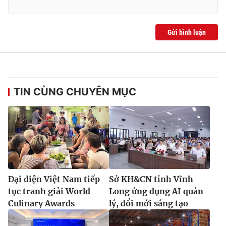
Gửi bình luận
TIN CÙNG CHUYÊN MỤC
Đại diện Việt Nam tiếp
Sở KH&CN tỉnh Vĩnh
tục tranh giải World
Long ứng dụng AI quản
Culinary Awards
lý, đổi mới sáng tạo