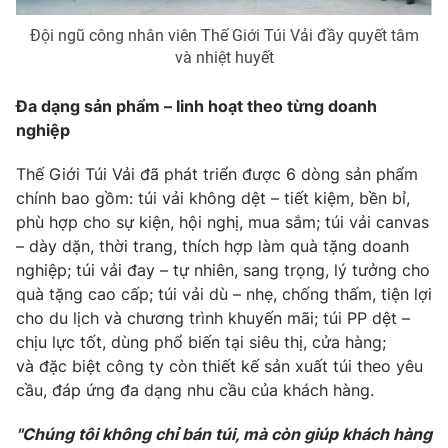
Đội ngũ công nhân viên Thế Giới Túi Vải đầy quyết tâm
và nhiệt huyết
Đa dạng sản phẩm – linh hoạt theo từng doanh
nghiệp
Thế Giới Túi Vải đã phát triển được 6 dòng sản phẩm
chính bao gồm: túi vải không dệt – tiết kiệm, bền bỉ,
phù hợp cho sự kiện, hội nghị, mua sắm; túi vải canvas
– dày dặn, thời trang, thích hợp làm quà tặng doanh
nghiệp; túi vải đay – tự nhiên, sang trọng, lý tưởng cho
quà tặng cao cấp; túi vải dù – nhẹ, chống thấm, tiện lợi
cho du lịch và chương trình khuyến mãi; túi PP dệt –
chịu lực tốt, dùng phổ biến tại siêu thị, cửa hàng;
và đặc biệt công ty còn thiết kế sản xuất túi theo yêu
cầu, đáp ứng đa dạng nhu cầu của khách hàng.
"Chúng tôi không chỉ bán túi, mà còn giúp khách hàng