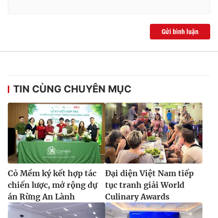
Gửi bình luận
TIN CÙNG CHUYÊN MỤC
Cỏ Mềm ký kết hợp tác
Đại diện Việt Nam tiếp
chiến lược, mở rộng dự
tục tranh giải World
án Rừng An Lành
Culinary Awards