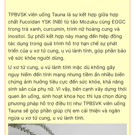
TPBVSK viên uống Tauna là sự kết hợp giữa hợp
chất Fucoidan YSK (NB) từ tảo Mozuku cùng EGGC
trong trà xanh, curcumin, trinh nữ hoàng cung và
inositol. Sự phối kết hợp này mang đến hiệp đồng
tác dụng trong quá trình hỗ trợ hạn chế sự phát
triển của u xơ tử cung, u vú lành tính, góp phần bảo
vệ sức khỏe người dùng.
U xơ tử cung, u vú lành tính mặc dù không gây
nguy hiểm đến tính mạng nhưng tiềm ẩn nhiều biến
chứng ảnh hưởng tiêu cực đến sức khỏe, khả năng
sinh sản của phụ nữ. Vì vậy, bên cạnh xây dựng thói
quen ăn uống, sinh hoạt khoa học thì lựa chọn đúng
phương pháp hỗ trợ điều trị như TPBSVK viên uống
Tauna sẽ góp phần giúp chị em cải thiện và ngăn
ngừa u xơ tử cung, u vú lành tính.