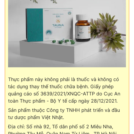
Thực phẩm này không phải là thuốc và không có
tác dụng thay thế thuốc chữa bệnh. Giấy phép
quảng cáo số 3639/2021/XNQC-ATTP do Cục An
toàn Thực phẩm - Bộ Y tế cấp ngày 28/12/2021.
Sản phẩm thuộc Công ty TNHH phát triển và đầu
tư dược phẩm Việt Nhật.
Địa chỉ: Số nhà 92, Tổ dân phố số 2 Miêu Nha,
Phường Tây Mỗ, Quận Nam Từ Liêm , TP Hà Nội,