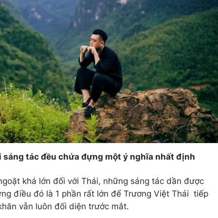
i sáng tác đều chứa đựng một ý nghĩa nhất định
oặt khá lớn đối với Thái, những sáng tác dần được
g điều đó là 1 phần rất lớn để Trương Việt Thái tiếp
hăn vẫn luôn đối diện trước mắt.