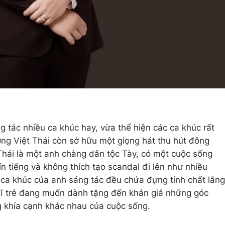
g tác nhiều ca khúc hay, vừa thể hiện các ca khúc rất
ng Việt Thái còn sở hữu một giọng hát thu hút đông
 Thái là một anh chàng dân tộc Tày, có một cuộc sống
n tiếng và không thích tạo scandal đi lên như nhiều
ca khúc của anh sáng tác đều chứa đựng tính chất lãng
ĩ trẻ đang muốn dành tặng đến khán giả những góc
g khía cạnh khác nhau của cuộc sống.