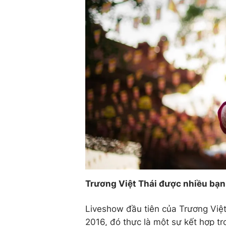
Trương Việt Thái được nhiều bạn
Liveshow đầu tiên của Trương Việ
2016, đó thực là một sự kết hợp tr