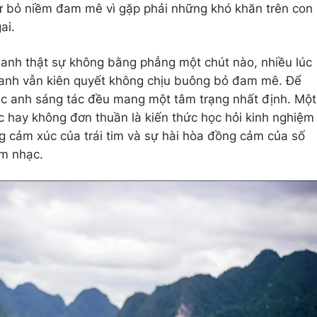
từ bỏ niềm đam mê vì gặp phải những khó khăn trên con
ai.
 anh thật sự không bằng phẳng một chút nào, nhiều lúc
anh vẫn kiên quyết không chịu buông bỏ đam mê. Để
c anh sáng tác đều mang một tâm trạng nhất định. Một
 hay không đơn thuần là kiến thức học hỏi kinh nghiệm
 cảm xúc của trái tim và sự hài hòa đồng cảm của số
m nhạc.