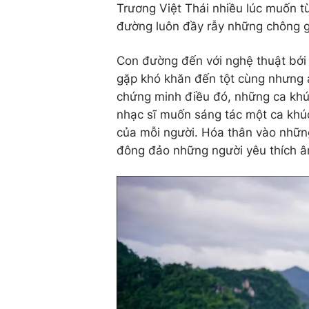
Trương Việt Thái nhiều lúc muốn 
đường luôn đầy rẫy những chông g
Con đường đến với nghệ thuật bới
gặp khó khăn đến tột cùng nhưng 
chứng minh điều đó, những ca khú
nhạc sĩ muốn sáng tác một ca khúc
của mỗi người. Hóa thân vào những
đông đảo những người yêu thích â