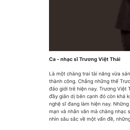
Ca - nhạc sĩ Trương Việt Thái
Là một chàng trai tài năng vừa sán
thành công. Chẳng những thế Trươ
đảo giới trẻ hiện nay. Trương Việt
đầy giản dị bên cạnh đó còn khá kí
nghệ sĩ đang làm hiện nay. Những 
mạn và nhân văn mà chàng nhạc s
nhìn sâu sắc về một vấn đề, nhữn