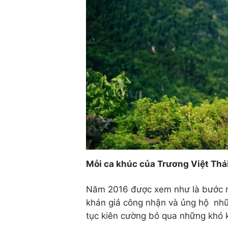
Mỗi ca khúc của Trương Việt Thá
Năm 2016 được xem như là bước ng
khán giả công nhận và ủng hộ nhữn
tục kiên cường bỏ qua những khó k