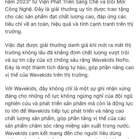
năm 2023" từ Viện Phát Triển Sáng Chế và Đổi Mới
Công Nghệ. Đây là giải thưởng uy tín được trao tặng
cho các sản phẩm đạt chất lượng cao, đáp ứng các
tiêu chí về an toàn, hiệu quả và tính cạnh tranh trên thị
trường.
Việc đạt được giải thưởng danh giá khi mới ra mắt thị
trường không lâu đã khẳng định chất lượng vượt trội
và sự tin cậy của xịt chống sâu răng Wavekids Noflo.
Đây là một thành tích đáng tự hào, góp phần nâng cao
vị thế của Wavekids trên thị trường.
Với Wavekids, đây không chỉ là một sự ghi nhận xứng
đáng cho những nỗ lực không ngừng nghỉ của đội ngũ
nghiên cứu và phát triển sản phẩm mà còn là động lực
to lớn để Wavekids tiếp tục phát triển và nâng cao
chất lượng sản phẩm, góp phần tăng vị thế của các
sản phẩm chăm sóc răng miệng sản xuất trong nước.
Wavekids cam kết mang đến cho người tiêu dùng