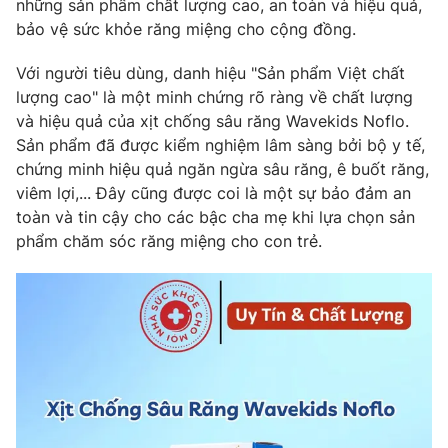
những sản phẩm chất lượng cao, an toàn và hiệu quả,
bảo vệ sức khỏe răng miệng cho cộng đồng.
Với người tiêu dùng, danh hiệu "Sản phẩm Việt chất
lượng cao" là một minh chứng rõ ràng về chất lượng
và hiệu quả của xịt chống sâu răng Wavekids Noflo.
Sản phẩm đã được kiểm nghiệm lâm sàng bởi bộ y tế,
chứng minh hiệu quả ngăn ngừa sâu răng, ê buốt răng,
viêm lợi,... Đây cũng được coi là một sự bảo đảm an
toàn và tin cậy cho các bậc cha mẹ khi lựa chọn sản
phẩm chăm sóc răng miệng cho con trẻ.