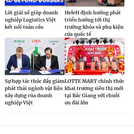
Lời giải số giúp doanh
HeleH định hướng phát
nghiệp Logistics Việt
triển hướng tới thị
kết nối toàn cầu
trường khóa và phụ kiện
cửa quốc tế
Sự hợp tác thúc đẩy giảm
LOTTE MART chính thức
phát thải ngành vật liệu
khai trương siêu thị mới
xây dựng của doanh
tại Bắc Giang với chuỗi
nghiệp Việt
ưu đãi lớn