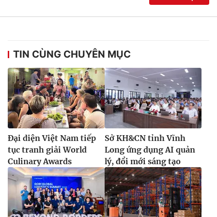
TIN CÙNG CHUYÊN MỤC
Đại diện Việt Nam tiếp
Sở KH&CN tỉnh Vĩnh
tục tranh giải World
Long ứng dụng AI quản
Culinary Awards
lý, đổi mới sáng tạo