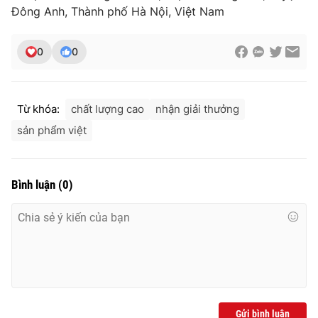
Đông Anh, Thành phố Hà Nội, Việt Nam
0
0
Từ khóa:
chất lượng cao
nhận giải thưởng
sản phẩm việt
Bình luận
(
0
)
Gửi bình luận