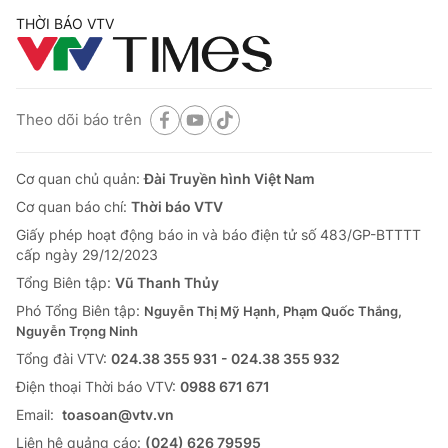
THỜI BÁO VTV
Theo dõi báo trên
Cơ quan chủ quản:
Đài Truyền hình Việt Nam
Cơ quan báo chí:
Thời báo VTV
Giấy phép hoạt động báo in và báo điện tử số 483/GP-BTTTT
cấp ngày 29/12/2023
Tổng Biên tập:
Vũ Thanh Thủy
Phó Tổng Biên tập:
Nguyễn Thị Mỹ Hạnh, Phạm Quốc Thắng,
Nguyễn Trọng Ninh
Tổng đài VTV:
024.38 355 931 - 024.38 355 932
Ðiện thoại Thời báo VTV:
0988 671 671
Email:
toasoan@vtv.vn
Liên hệ quảng cáo:
(024) 626 79595