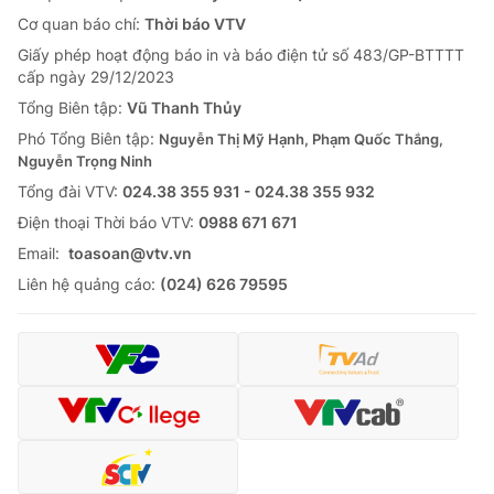
Cơ quan báo chí:
Thời báo VTV
Giấy phép hoạt động báo in và báo điện tử số 483/GP-BTTTT
cấp ngày 29/12/2023
Tổng Biên tập:
Vũ Thanh Thủy
Phó Tổng Biên tập:
Nguyễn Thị Mỹ Hạnh, Phạm Quốc Thắng,
Nguyễn Trọng Ninh
Tổng đài VTV:
024.38 355 931 - 024.38 355 932
Ðiện thoại Thời báo VTV:
0988 671 671
Email:
toasoan@vtv.vn
Liên hệ quảng cáo:
(024) 626 79595