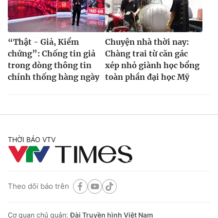
“Thật - Giả, Kiểm
Chuyện nhà thời nay:
chứng”: Chống tin giả
Chàng trai từ căn gác
trong dòng thông tin
xép nhỏ giành học bổng
chính thống hàng ngày
toàn phần đại học Mỹ
THỜI BÁO VTV
Theo dõi báo trên
Cơ quan chủ quản:
Đài Truyền hình Việt Nam