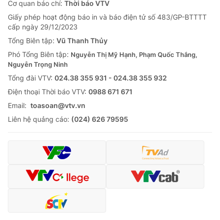
Cơ quan báo chí:
Thời báo VTV
Giấy phép hoạt động báo in và báo điện tử số 483/GP-BTTTT
cấp ngày 29/12/2023
Tổng Biên tập:
Vũ Thanh Thủy
Phó Tổng Biên tập:
Nguyễn Thị Mỹ Hạnh, Phạm Quốc Thắng,
Nguyễn Trọng Ninh
Tổng đài VTV:
024.38 355 931 - 024.38 355 932
Ðiện thoại Thời báo VTV:
0988 671 671
Email:
toasoan@vtv.vn
Liên hệ quảng cáo:
(024) 626 79595