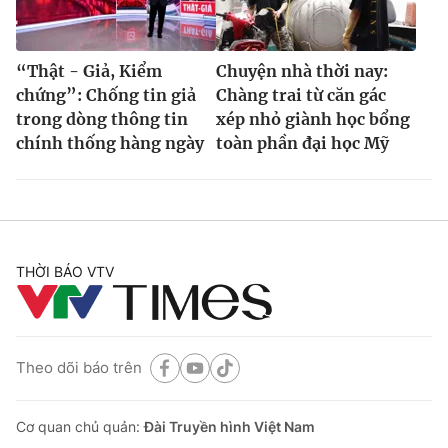
“Thật - Giả, Kiểm
Chuyện nhà thời nay:
chứng”: Chống tin giả
Chàng trai từ căn gác
trong dòng thông tin
xép nhỏ giành học bổng
chính thống hàng ngày
toàn phần đại học Mỹ
THỜI BÁO VTV
Theo dõi báo trên
Cơ quan chủ quản:
Đài Truyền hình Việt Nam