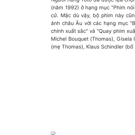
(năm 1992) ở hạng mục "Phim nói 
cử. Mặc dù vậy, bộ phim này cũn
ảnh châu Âu với các hạng mục "B
chính xuất sắc" và "Quay phim xuất
Michel Bouquet (Thomas), Gisela U
(mẹ Thomas), Klaus Schindler (bố