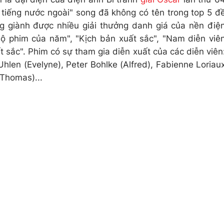
tiếng nước ngoài" song đã không có tên trong top 5 đ
g giành được nhiều giải thưởng danh giá của nền điệ
ộ phim của năm", "Kịch bản xuất sắc", "Nam diễn viê
 sắc". Phim có sự tham gia diễn xuất của các diễn viên
hlen (Evelyne), Peter Bohlke (Alfred), Fabienne Loriau
 Thomas)...