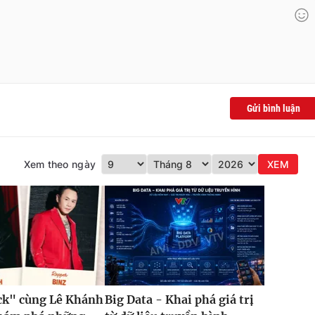
Gửi bình luận
Xem theo ngày
XEM
ck" cùng Lê Khánh
Big Data - Khai phá giá trị