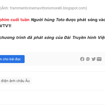
 (Ảnh: frammenticinemavittoriomorelli.blogspot.com)
phim cuối tuần
Người hùng Toto
được phát sóng và
 VTV1!
 chương trình đã phát sóng của Đài Truyền hình Việ
im cho bài đọc
điện ảnh châu Âu