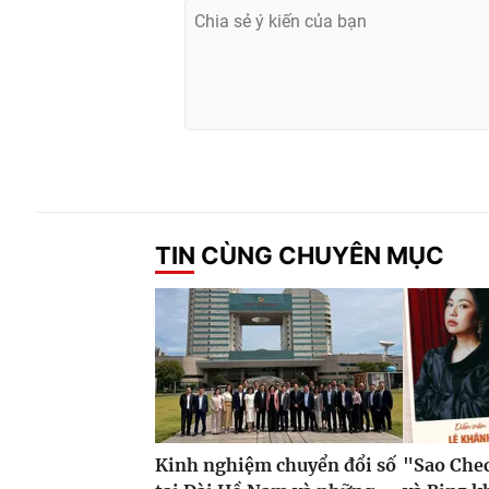
TIN CÙNG CHUYÊN MỤC
Kinh nghiệm chuyển đổi số
"Sao Che