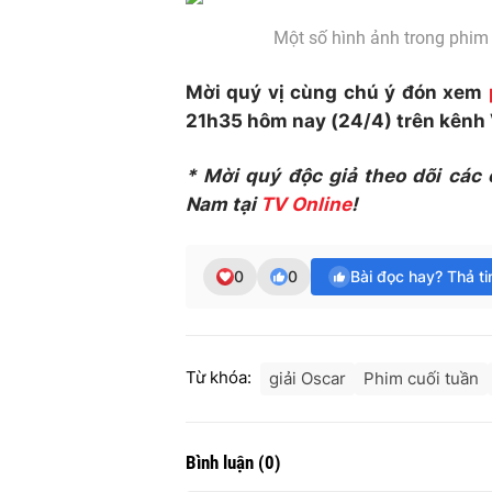
Một số hình ảnh trong phim
Mời quý vị cùng chú ý đón xem
21h35 hôm nay (24/4) trên kênh
* Mời quý độc giả theo dõi các
Nam tại
TV Online
!
0
0
Bài đọc hay? Thả t
Từ khóa:
giải Oscar
Phim cuối tuần
Bình luận
(
0
)