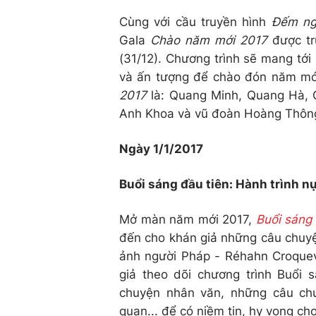
Cùng với cầu truyền hình
Đếm ng
Gala
Chào năm mới 2017
được tr
(31/12). Chương trình sẽ mang tới
và ấn tượng để chào đón năm mới
2017
là: Quang Minh, Quang Hà, 
Anh Khoa và vũ đoàn Hoàng Thôn
Ngày 1/1/2017
Buổi sáng đầu tiên: Hành trình n
Mở màn năm mới 2017,
Buổi sáng 
đến cho khán giả những câu chuyệ
ảnh người Pháp - Réhahn Croquevi
giả theo dõi chương trình Buổi
chuyện nhân văn, những câu chu
quan... để có niềm tin, hy vọng c