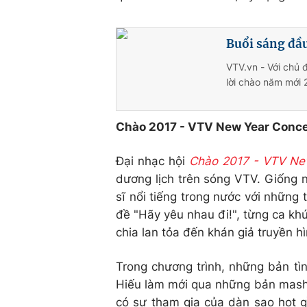
Buổi sáng đầu
VTV.vn - Với chủ đ
lời chào năm mới 
Chào 2017 - VTV New Year Conce
Đại nhạc hội
Chào 2017 - VTV Ne
dương lịch trên sóng VTV. Giống n
sĩ nổi tiếng trong nước với những
đề "Hãy yêu nhau đi!", từng ca kh
chia lan tỏa đến khán giả truyền h
Trong chương trình, những bản tì
Hiếu làm mới qua những bản mashu
có sự tham gia của dàn sao hot