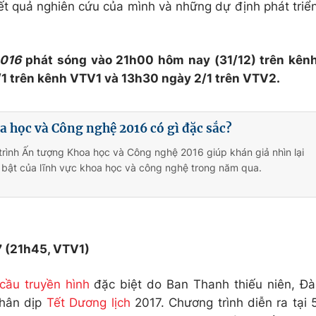
ết quả nghiên cứu của mình và những dự định phát triể
2016
phát sóng vào 21h00 hôm nay (31/12) trên kên
/1 trên kênh VTV1 và 13h30 ngày 2/1 trên VTV2.
 học và Công nghệ 2016 có gì đặc sắc?
rình Ấn tượng Khoa học và Công nghệ 2016 giúp khán giả nhìn lại
 bật của lĩnh vực khoa học và công nghệ trong năm qua.
 (21h45, VTV1)
cầu truyền hình
đặc biệt do Ban Thanh thiếu niên, Đà
nhân dịp
Tết Dương lịch
2017. Chương trình diễn ra tại 