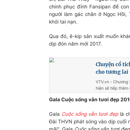
chinh phục đỉnh Fansipan để con
người làm gác chắn ở Ngọc Hồi, 
khỏi tai nạn.
Qua đó, ê-kíp sản xuất muốn khán
dịp đón năm mới 2017.
Chuyện cổ tíc
cho tương lai
VTV.vn - Chương t
hiện sẽ tiếp thêm
Gala Cuộc sống vẫn tươi đẹp 201
Gala
Cuộc sống vẫn tươi đẹp
là c
Đài THVN phát sóng vào dịp cuối 
mãi", Gala
Cuộc sống vẫn tươi đẹ