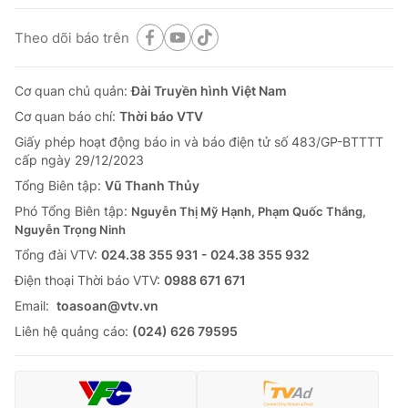
Theo dõi báo trên
Cơ quan chủ quản:
Đài Truyền hình Việt Nam
Cơ quan báo chí:
Thời báo VTV
Giấy phép hoạt động báo in và báo điện tử số 483/GP-BTTTT
cấp ngày 29/12/2023
Tổng Biên tập:
Vũ Thanh Thủy
Phó Tổng Biên tập:
Nguyễn Thị Mỹ Hạnh, Phạm Quốc Thắng,
Nguyễn Trọng Ninh
Tổng đài VTV:
024.38 355 931 - 024.38 355 932
Ðiện thoại Thời báo VTV:
0988 671 671
Email:
toasoan@vtv.vn
Liên hệ quảng cáo:
(024) 626 79595