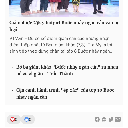
Giảm được 23kg, hotgirl Bước nhảy ngàn cân vẫn bị
loại
VTV.vn - Dù có số điểm giảm cân cao nhưng nhận
điểm thấp nhất từ Ban giám khảo (7,3), Trà My là thí
sinh tiếp theo dừng chân tại tập 8 Bước nhảy ngàn...
Bộ ba giám khảo "Bước nhảy ngàn cân" rủ nhau
bỏ về vì giận... Trấn Thành
Cận cảnh hành trình "ép xác" của top 10 Bước
nhảy ngàn cân
0
0