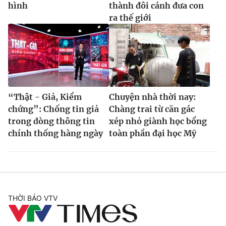
hình
thành đôi cánh đưa con
ra thế giới
“Thật - Giả, Kiểm
Chuyện nhà thời nay:
chứng”: Chống tin giả
Chàng trai từ căn gác
trong dòng thông tin
xép nhỏ giành học bổng
chính thống hàng ngày
toàn phần đại học Mỹ
THỜI BÁO VTV