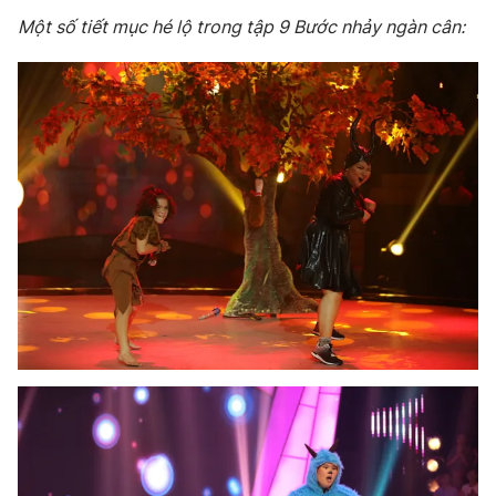
Một số tiết mục hé lộ trong tập 9 Bước nhảy ngàn cân: