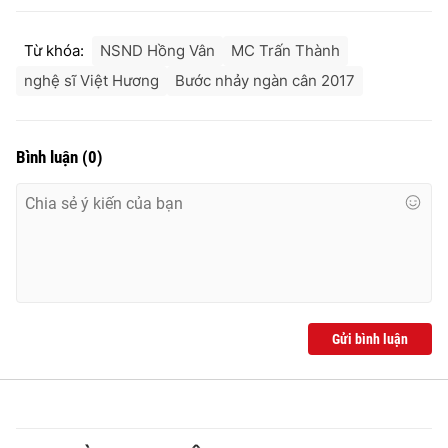
Từ khóa:
NSND Hồng Vân
MC Trấn Thành
nghệ sĩ Việt Hương
Bước nhảy ngàn cân 2017
Bình luận
(
0
)
Gửi bình luận