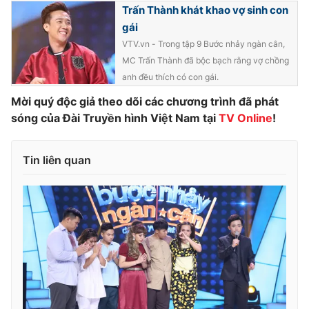
Trấn Thành khát khao vợ sinh con
gái
VTV.vn - Trong tập 9 Bước nhảy ngàn cân,
MC Trấn Thành đã bộc bạch rằng vợ chồng
anh đều thích có con gái.
Mời quý độc giả theo dõi các chương trình đã phát
sóng của Đài Truyền hình Việt Nam tại
TV Online
!
Tin liên quan