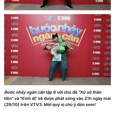
Bước nhảy ngàn cân
tập 9 với chủ đề "Xứ sở thần
tiên" và "Kinh dị" sẽ được phát sóng vào 21h ngày mai
(29/10) trên VTV3. Mời quý vị chú ý đón xem!