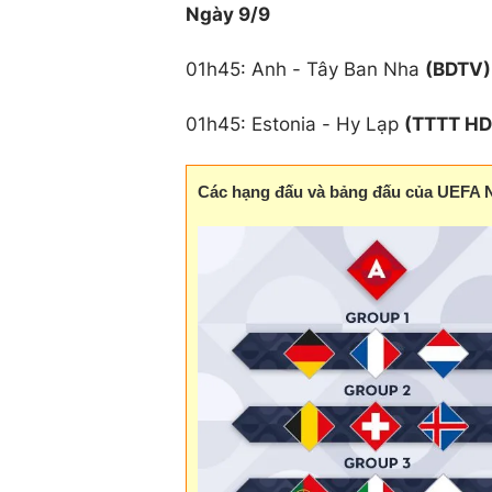
Ngày 9/9
01h45: Anh - Tây Ban Nha
(BDTV)
01h45: Estonia - Hy Lạp
(TTTT HD
Các hạng đấu và bảng đấu của UEFA 