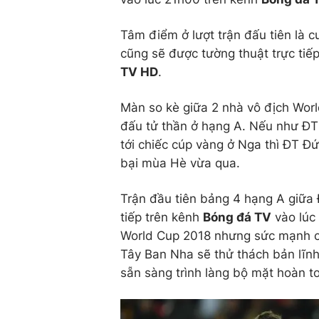
Tâm điểm ở lượt trận đấu tiên là
cũng sẽ được tường thuật trực tiế
TV HD
.
Màn so kè giữa 2 nhà vô địch Worl
đấu tử thần ở hạng A. Nếu như ĐT
tới chiếc cúp vàng ở Nga thì ĐT Đ
bại mùa Hè vừa qua.
Trận đầu tiên bảng 4 hạng A giữa
tiếp trên kênh
Bóng đá TV
vào lúc
World Cup 2018 nhưng sức mạnh củ
Tây Ban Nha sẽ thử thách bản lĩnh 
sẵn sàng trình làng bộ mặt hoàn t