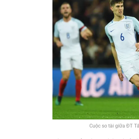
Cuộc so tài giữa ĐT T