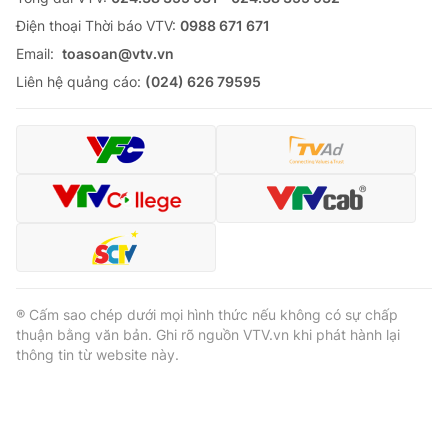
Ðiện thoại Thời báo VTV:
0988 671 671
Email:
toasoan@vtv.vn
Liên hệ quảng cáo:
(024) 626 79595
® Cấm sao chép dưới mọi hình thức nếu không có sự chấp
thuận bằng văn bản. Ghi rõ nguồn VTV.vn khi phát hành lại
thông tin từ website này.