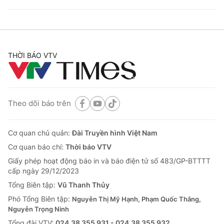
THỜI BÁO VTV
Theo dõi báo trên
Cơ quan chủ quản:
Đài Truyền hình Việt Nam
Cơ quan báo chí:
Thời báo VTV
Giấy phép hoạt động báo in và báo điện tử số 483/GP-BTTTT
cấp ngày 29/12/2023
Tổng Biên tập:
Vũ Thanh Thủy
Phó Tổng Biên tập:
Nguyễn Thị Mỹ Hạnh, Phạm Quốc Thắng,
Nguyễn Trọng Ninh
Tổng đài VTV:
024.38 355 931 - 024.38 355 932