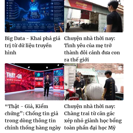
Big Data - Khai phá giá
Chuyện nhà thời nay:
trị từ dữ liệu truyền
Tình yêu của mẹ trở
hình
thành đôi cánh đưa con
ra thế giới
“Thật - Giả, Kiểm
Chuyện nhà thời nay:
chứng”: Chống tin giả
Chàng trai từ căn gác
trong dòng thông tin
xép nhỏ giành học bổng
chính thống hàng ngày
toàn phần đại học Mỹ