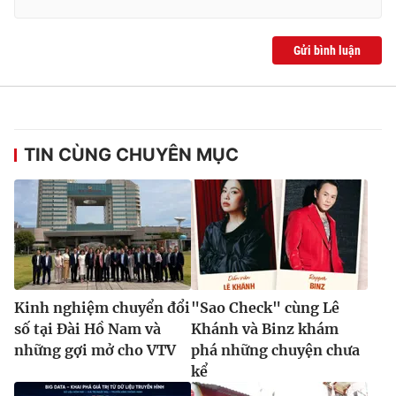
Gửi bình luận
TIN CÙNG CHUYÊN MỤC
Kinh nghiệm chuyển đổi
"Sao Check" cùng Lê
số tại Đài Hồ Nam và
Khánh và Binz khám
những gợi mở cho VTV
phá những chuyện chưa
kể