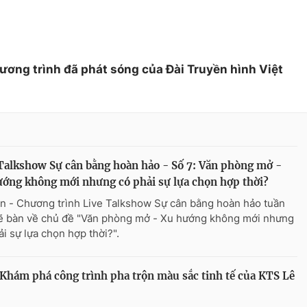
hương trình đã phát sóng của Đài Truyền hình Việt
Talkshow Sự cân bằng hoàn hảo - Số 7: Văn phòng mở -
ớng không mới nhưng có phải sự lựa chọn hợp thời?
n - Chương trình Live Talkshow Sự cân bằng hoàn hảo tuần
ẽ bàn về chủ đề "Văn phòng mở - Xu hướng không mới nhưng
ải sự lựa chọn hợp thời?".
 Khám phá công trình pha trộn màu sắc tinh tế của KTS Lê